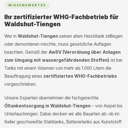
WISSENSWERTES
Ihr zertifizierter WHG-Fachbetrieb für
Waldshut-Tiengen
Wer in
Waldshut-Tiengen
seinen alten Heizöltank stilllegen
oder demontieren möchte, muss gesetzliche Auflagen
beachten. Gemäß der
AwSV (Verordnung über Anlagen
zum Umgang mit wassergefährdenden Stoffen)
ist bei
Tanks mit einem Volumen von mehr als 1.000 Litern die
Beauftragung eines
zertifizierten WHG-Fachbetriebs
vorgeschrieben.
Unsere Experten übernehmen die fachgerechte
Öltankentsorgung in Waldshut-Tiengen
– von Aispel bis
Unterlauchringen. Dabei decken wir alle Bauarten ab: ob im
Keller geschweißte Stahltanks, Batterietanks aus Kunststoff