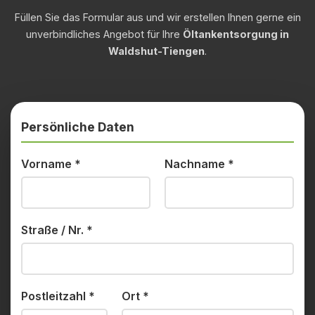
Füllen Sie das Formular aus und wir erstellen Ihnen gerne ein
unverbindliches Angebot für Ihre
Öltankentsorgung in
Waldshut-Tiengen
.
Persönliche Daten
Vorname
*
Nachname
*
Straße / Nr.
*
Postleitzahl
*
Ort
*