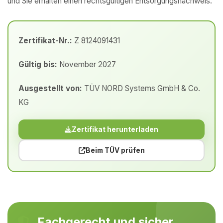
und Sie erhalten einen rechtsgültigen Entsorgungsnachweis.
Zertifikat-Nr.:
Z 8124091431
Gültig bis:
November 2027
Ausgestellt von:
TÜV NORD Systems GmbH & Co.
KG
Zertifikat herunterladen
Beim TÜV prüfen
Fachgerecht und sicher