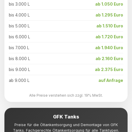
bis 3.000 L
ab 1.050 Euro
bis 4.000 L
ab 1.295 Euro
bis 5.000 L
ab 1.510 Euro
bis 6.000 L
ab 1.720 Euro
bis 7.000 L
ab 1.940 Euro
bis 8.000 L
ab 2.160 Euro
bis 9.000 L
ab 2.375 Euro
ab 9.000 L
auf Anfrage
Alle Preise verstehen sich zzgl. 19% MwSt.
GFK Tanks
Preise für die Öltankentsorgung und Demontage von GFK
Tanks. Fachgerechte Öltankentsorgung für alle Tanktypen.