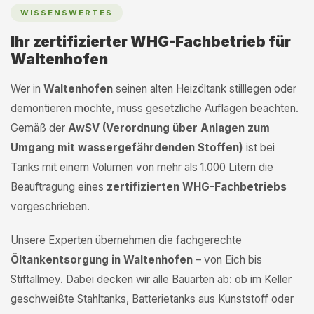
WISSENSWERTES
Ihr zertifizierter WHG-Fachbetrieb für
Waltenhofen
Wer in
Waltenhofen
seinen alten Heizöltank stilllegen oder
demontieren möchte, muss gesetzliche Auflagen beachten.
Gemäß der
AwSV (Verordnung über Anlagen zum
Umgang mit wassergefährdenden Stoffen)
ist bei
Tanks mit einem Volumen von mehr als 1.000 Litern die
Beauftragung eines
zertifizierten WHG-Fachbetriebs
vorgeschrieben.
Unsere Experten übernehmen die fachgerechte
Öltankentsorgung in Waltenhofen
– von Eich bis
Stiftallmey. Dabei decken wir alle Bauarten ab: ob im Keller
geschweißte Stahltanks, Batterietanks aus Kunststoff oder