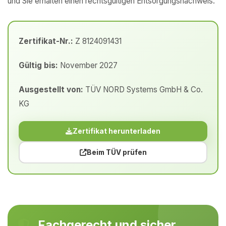
und Sie erhalten einen rechtsgültigen Entsorgungsnachweis.
Zertifikat-Nr.:
Z 8124091431
Gültig bis:
November 2027
Ausgestellt von:
TÜV NORD Systems GmbH & Co.
KG
Zertifikat herunterladen
Beim TÜV prüfen
Fachgerecht und sicher