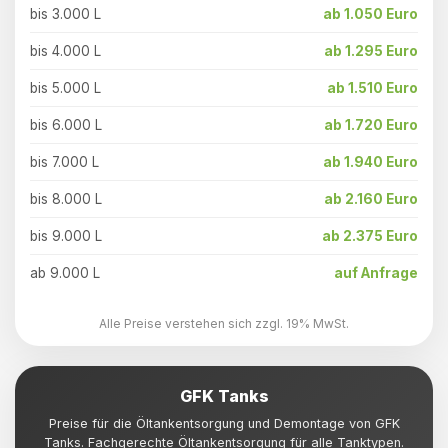
bis 3.000 L
ab 1.050 Euro
bis 4.000 L
ab 1.295 Euro
bis 5.000 L
ab 1.510 Euro
bis 6.000 L
ab 1.720 Euro
bis 7.000 L
ab 1.940 Euro
bis 8.000 L
ab 2.160 Euro
bis 9.000 L
ab 2.375 Euro
ab 9.000 L
auf Anfrage
Alle Preise verstehen sich zzgl. 19% MwSt.
GFK Tanks
Preise für die Öltankentsorgung und Demontage von GFK
Tanks. Fachgerechte Öltankentsorgung für alle Tanktypen.