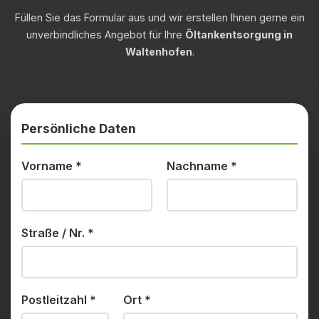
Füllen Sie das Formular aus und wir erstellen Ihnen gerne ein
unverbindliches Angebot für Ihre
Öltankentsorgung in
Waltenhofen
.
Persönliche Daten
Vorname
*
Nachname
*
Straße / Nr.
*
Postleitzahl
*
Ort
*