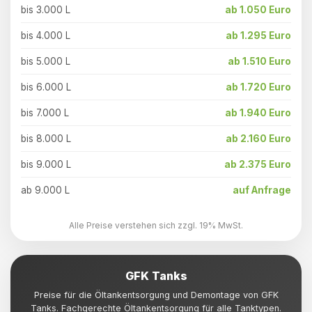
bis 3.000 L
ab 1.050 Euro
bis 4.000 L
ab 1.295 Euro
bis 5.000 L
ab 1.510 Euro
bis 6.000 L
ab 1.720 Euro
bis 7.000 L
ab 1.940 Euro
bis 8.000 L
ab 2.160 Euro
bis 9.000 L
ab 2.375 Euro
ab 9.000 L
auf Anfrage
Alle Preise verstehen sich zzgl. 19% MwSt.
GFK Tanks
Preise für die Öltankentsorgung und Demontage von GFK
Tanks. Fachgerechte Öltankentsorgung für alle Tanktypen.