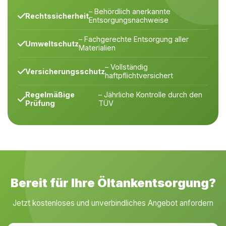
– Behördlich anerkannte
Rechtssicherheit
Entsorgungsnachweise
– Fachgerechte Entsorgung aller
Umweltschutz
Materialien
– Vollständig
Versicherungsschutz
haftpflichtversichert
Regelmäßige
– Jährliche Kontrolle durch den
Prüfung
TÜV
Bereit für Ihre Öltankentsorgung?
Jetzt kostenloses und unverbindliches Angebot anfordern