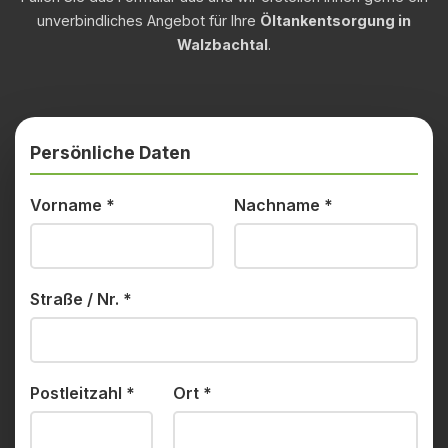
unverbindliches Angebot für Ihre
Öltankentsorgung in
Walzbachtal
.
Persönliche Daten
Vorname
*
Nachname
*
Straße / Nr.
*
Postleitzahl
*
Ort
*