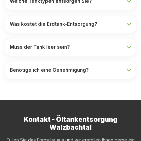
Welche Tanktypen entsorgen Sie?
Was kostet die Erdtank-Entsorgung?
Muss der Tank leer sein?
Benötige ich eine Genehmigung?
Kontakt - Öltankentsorgung
Walzbachtal
Füllen Sie das Formular aus und wir erstellen Ihnen gerne ein