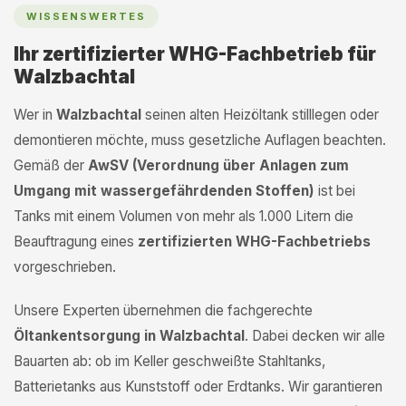
WISSENSWERTES
Ihr zertifizierter WHG-Fachbetrieb für
Walzbachtal
Wer in
Walzbachtal
seinen alten Heizöltank stilllegen oder
demontieren möchte, muss gesetzliche Auflagen beachten.
Gemäß der
AwSV (Verordnung über Anlagen zum
Umgang mit wassergefährdenden Stoffen)
ist bei
Tanks mit einem Volumen von mehr als 1.000 Litern die
Beauftragung eines
zertifizierten WHG-Fachbetriebs
vorgeschrieben.
Unsere Experten übernehmen die fachgerechte
Öltankentsorgung in Walzbachtal
. Dabei decken wir alle
Bauarten ab: ob im Keller geschweißte Stahltanks,
Batterietanks aus Kunststoff oder Erdtanks. Wir garantieren