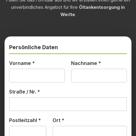
unverbindliches Angebot für Ihre
Öltankentsorgung in
Werlte
.
Persönliche Daten
Vorname
*
Nachname
*
Straße / Nr.
*
Postleitzahl
*
Ort
*