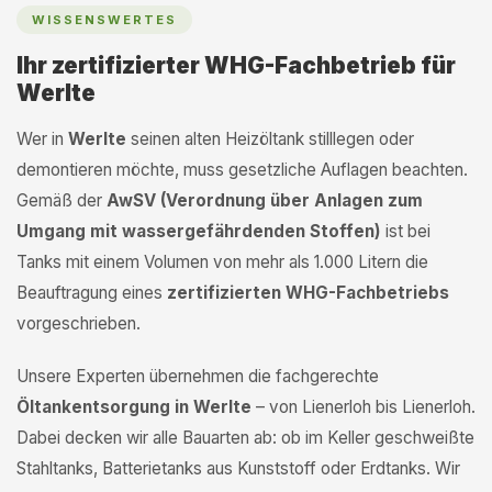
WISSENSWERTES
Ihr zertifizierter WHG-Fachbetrieb für
Werlte
Wer in
Werlte
seinen alten Heizöltank stilllegen oder
demontieren möchte, muss gesetzliche Auflagen beachten.
Gemäß der
AwSV (Verordnung über Anlagen zum
Umgang mit wassergefährdenden Stoffen)
ist bei
Tanks mit einem Volumen von mehr als 1.000 Litern die
Beauftragung eines
zertifizierten WHG-Fachbetriebs
vorgeschrieben.
Unsere Experten übernehmen die fachgerechte
Öltankentsorgung in Werlte
– von Lienerloh bis Lienerloh.
Dabei decken wir alle Bauarten ab: ob im Keller geschweißte
Stahltanks, Batterietanks aus Kunststoff oder Erdtanks. Wir