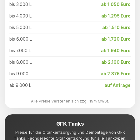
bis 3.000 L
ab 1.050 Euro
bis 4.000 L
ab 1.295 Euro
bis 5.000 L
ab 1.510 Euro
bis 6.000 L
ab 1.720 Euro
bis 7.000 L
ab 1.940 Euro
bis 8.000 L
ab 2.160 Euro
bis 9.000 L
ab 2.375 Euro
ab 9.000 L
auf Anfrage
Alle Preise verstehen sich zzgl. 19% MwSt.
GFK Tanks
Preise für die Öltankentsorgung und Demontage von GFK
Tanks. Fachgerechte Öltankentsorgung für alle Tanktypen.