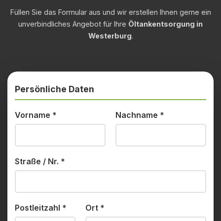
Füllen Sie das Formular aus und wir erstellen Ihnen gerne ein
unverbindliches Angebot für Ihre
Öltankentsorgung in
Westerburg
.
Persönliche Daten
Vorname
*
Nachname
*
Straße / Nr.
*
Postleitzahl
*
Ort
*