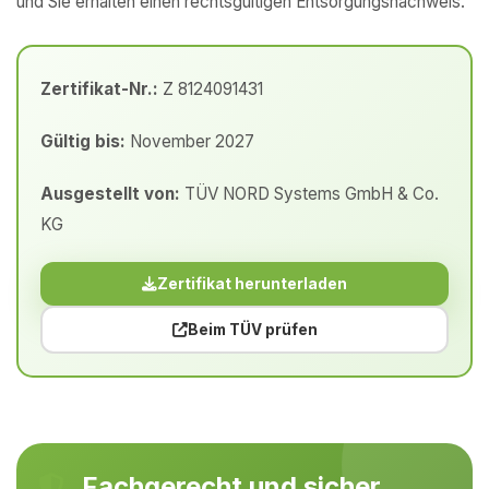
und Sie erhalten einen rechtsgültigen Entsorgungsnachweis.
Zertifikat-Nr.:
Z 8124091431
Gültig bis:
November 2027
Ausgestellt von:
TÜV NORD Systems GmbH & Co.
KG
Zertifikat herunterladen
Beim TÜV prüfen
Fachgerecht und sicher