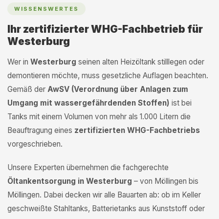
WISSENSWERTES
Ihr zertifizierter WHG-Fachbetrieb für
Westerburg
Wer in
Westerburg
seinen alten Heizöltank stilllegen oder
demontieren möchte, muss gesetzliche Auflagen beachten.
Gemäß der
AwSV (Verordnung über Anlagen zum
Umgang mit wassergefährdenden Stoffen)
ist bei
Tanks mit einem Volumen von mehr als 1.000 Litern die
Beauftragung eines
zertifizierten WHG-Fachbetriebs
vorgeschrieben.
Unsere Experten übernehmen die fachgerechte
Öltankentsorgung in Westerburg
– von Möllingen bis
Möllingen. Dabei decken wir alle Bauarten ab: ob im Keller
geschweißte Stahltanks, Batterietanks aus Kunststoff oder