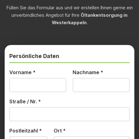
Füllen Sie das Formular aus und wir erstellen Ihnen gerne ein
unverbindliches Angebot für Ihre
Öltankentsorgung in
Westerkappeln
.
Persönliche Daten
Vorname
*
Nachname
*
Straße / Nr.
*
Postleitzahl
*
Ort
*