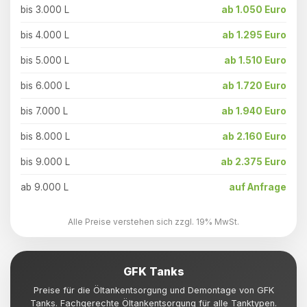
bis 3.000 L
ab 1.050 Euro
bis 4.000 L
ab 1.295 Euro
bis 5.000 L
ab 1.510 Euro
bis 6.000 L
ab 1.720 Euro
bis 7.000 L
ab 1.940 Euro
bis 8.000 L
ab 2.160 Euro
bis 9.000 L
ab 2.375 Euro
ab 9.000 L
auf Anfrage
Alle Preise verstehen sich zzgl. 19% MwSt.
GFK Tanks
Preise für die Öltankentsorgung und Demontage von GFK
Tanks. Fachgerechte Öltankentsorgung für alle Tanktypen.