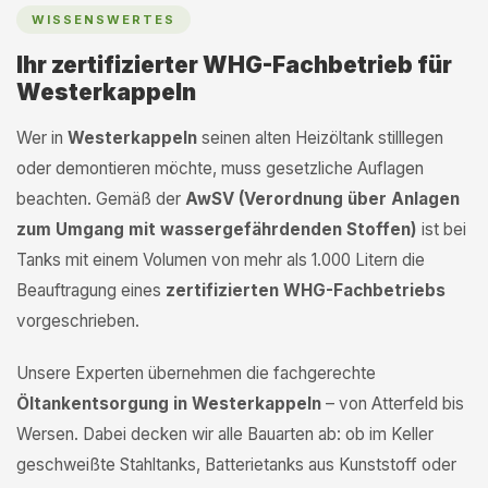
WISSENSWERTES
Ihr zertifizierter WHG-Fachbetrieb für
Westerkappeln
Wer in
Westerkappeln
seinen alten Heizöltank stilllegen
oder demontieren möchte, muss gesetzliche Auflagen
beachten. Gemäß der
AwSV (Verordnung über Anlagen
zum Umgang mit wassergefährdenden Stoffen)
ist bei
Tanks mit einem Volumen von mehr als 1.000 Litern die
Beauftragung eines
zertifizierten WHG-Fachbetriebs
vorgeschrieben.
Unsere Experten übernehmen die fachgerechte
Öltankentsorgung in Westerkappeln
– von Atterfeld bis
Wersen. Dabei decken wir alle Bauarten ab: ob im Keller
geschweißte Stahltanks, Batterietanks aus Kunststoff oder