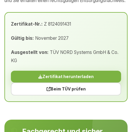
und Sie erhalten einen rechtsgültigen Entsorgungsnachweis.
Zertifikat-Nr.:
Z 8124091431
Gültig bis:
November 2027
Ausgestellt von:
TÜV NORD Systems GmbH & Co.
KG
Zertifikat herunterladen
Beim TÜV prüfen
Fachgerecht und sicher