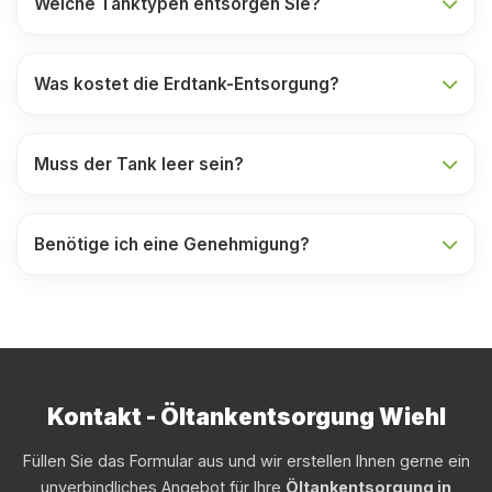
Welche Tanktypen entsorgen Sie?
Was kostet die Erdtank-Entsorgung?
Muss der Tank leer sein?
Benötige ich eine Genehmigung?
Kontakt - Öltankentsorgung Wiehl
Füllen Sie das Formular aus und wir erstellen Ihnen gerne ein
unverbindliches Angebot für Ihre
Öltankentsorgung in