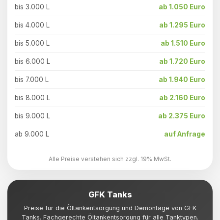
bis 3.000 L
ab 1.050 Euro
bis 4.000 L
ab 1.295 Euro
bis 5.000 L
ab 1.510 Euro
bis 6.000 L
ab 1.720 Euro
bis 7.000 L
ab 1.940 Euro
bis 8.000 L
ab 2.160 Euro
bis 9.000 L
ab 2.375 Euro
ab 9.000 L
auf Anfrage
Alle Preise verstehen sich zzgl. 19% MwSt.
GFK Tanks
Preise für die Öltankentsorgung und Demontage von GFK
Tanks. Fachgerechte Öltankentsorgung für alle Tanktypen.