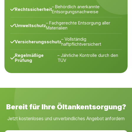
– Behördlich anerkannte
Rechtssicherheit
Entsorgungsnachweise
– Fachgerechte Entsorgung aller
Umweltschutz
Materialien
– Vollständig
Versicherungsschutz
haftpflichtversichert
Regelmäßige
– Jährliche Kontrolle durch den
Prüfung
TÜV
Bereit für Ihre Öltankentsorgung?
Jetzt kostenloses und unverbindliches Angebot anfordern