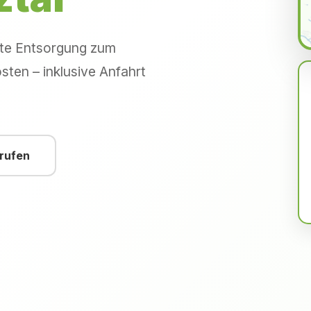
hte Entsorgung zum
sten – inklusive Anfahrt
nrufen