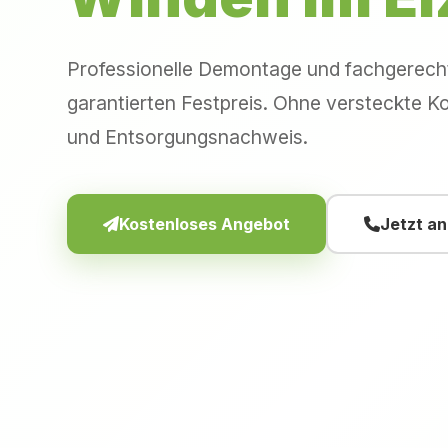
Professionelle Demontage und fachgerec
garantierten Festpreis. Ohne versteckte Ko
und Entsorgungsnachweis.
Kostenloses Angebot
Jetzt a