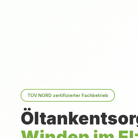
TÜV NORD zertifizierter Fachbetrieb
Öltankentsor
Winden im El