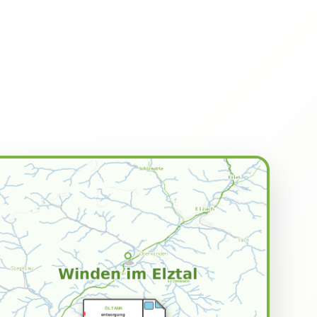
ÖLTANK
entsorgung