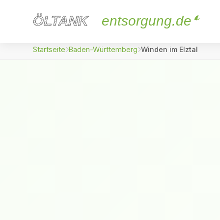
ÖLTANK
ÖLTANK
entsorgung.de
Startseite
Baden-Württemberg
Winden im Elztal