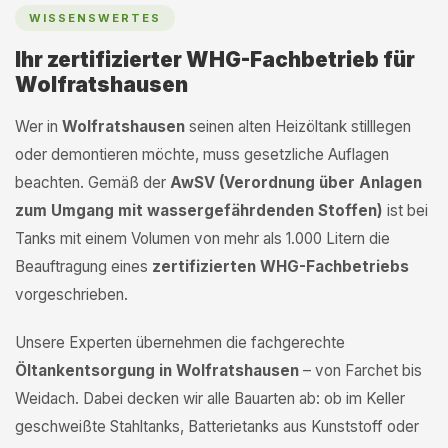
WISSENSWERTES
Ihr zertifizierter WHG-Fachbetrieb für
Wolfratshausen
Wer in
Wolfratshausen
seinen alten Heizöltank stilllegen
oder demontieren möchte, muss gesetzliche Auflagen
beachten. Gemäß der
AwSV (Verordnung über Anlagen
zum Umgang mit wassergefährdenden Stoffen)
ist bei
Tanks mit einem Volumen von mehr als 1.000 Litern die
Beauftragung eines
zertifizierten WHG-Fachbetriebs
vorgeschrieben.
Unsere Experten übernehmen die fachgerechte
Öltankentsorgung in Wolfratshausen
– von Farchet bis
Weidach. Dabei decken wir alle Bauarten ab: ob im Keller
geschweißte Stahltanks, Batterietanks aus Kunststoff oder