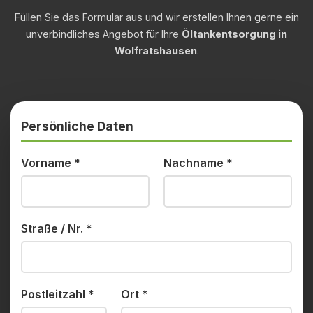
Füllen Sie das Formular aus und wir erstellen Ihnen gerne ein
unverbindliches Angebot für Ihre
Öltankentsorgung in
Wolfratshausen
.
Persönliche Daten
Vorname
*
Nachname
*
Straße / Nr.
*
Postleitzahl
*
Ort
*