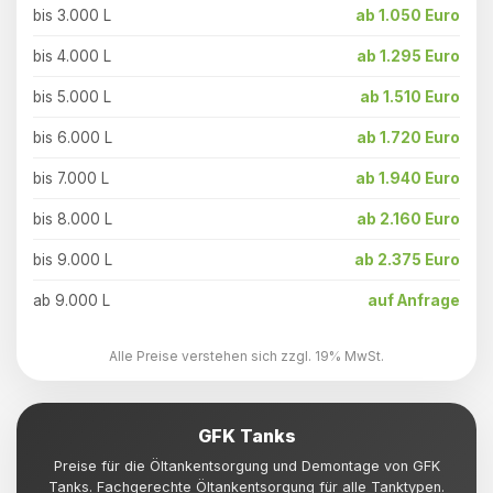
bis 3.000 L
ab 1.050 Euro
bis 4.000 L
ab 1.295 Euro
bis 5.000 L
ab 1.510 Euro
bis 6.000 L
ab 1.720 Euro
bis 7.000 L
ab 1.940 Euro
bis 8.000 L
ab 2.160 Euro
bis 9.000 L
ab 2.375 Euro
ab 9.000 L
auf Anfrage
Alle Preise verstehen sich zzgl. 19% MwSt.
GFK Tanks
Preise für die Öltankentsorgung und Demontage von GFK
Tanks. Fachgerechte Öltankentsorgung für alle Tanktypen.