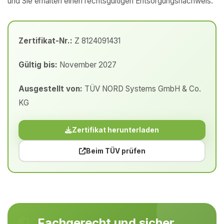
und Sie erhalten einen rechtsgültigen Entsorgungsnachweis.
Zertifikat-Nr.:
Z 8124091431
Gültig bis:
November 2027
Ausgestellt von:
TÜV NORD Systems GmbH & Co.
KG
Zertifikat herunterladen
Beim TÜV prüfen
Fachgerecht und sicher