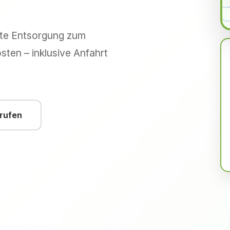
hte Entsorgung zum
sten – inklusive Anfahrt
nrufen