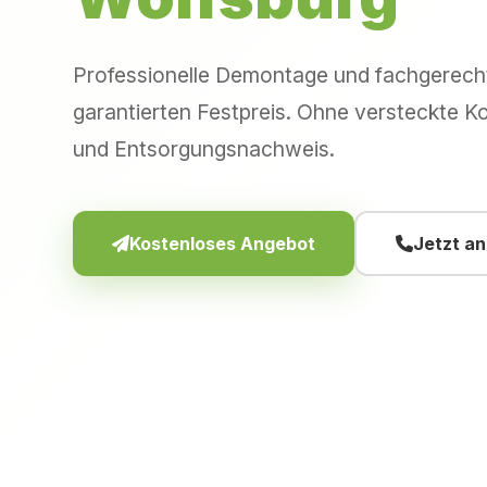
Professionelle Demontage und fachgerec
garantierten Festpreis. Ohne versteckte Ko
und Entsorgungsnachweis.
Kostenloses Angebot
Jetzt a