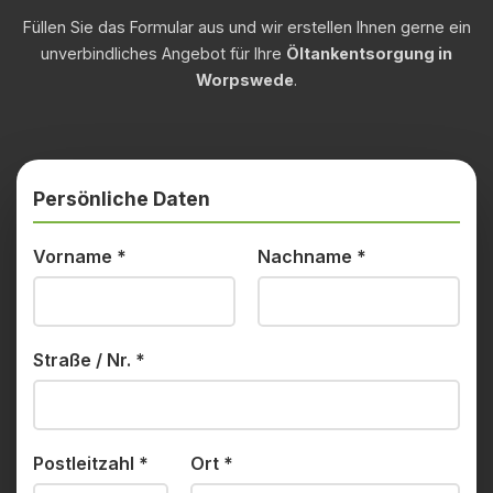
Füllen Sie das Formular aus und wir erstellen Ihnen gerne ein
unverbindliches Angebot für Ihre
Öltankentsorgung in
Worpswede
.
Persönliche Daten
Vorname
*
Nachname
*
Straße / Nr.
*
Postleitzahl
*
Ort
*