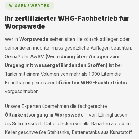
WISSENSWERTES
Ihr zertifizierter WHG-Fachbetrieb für
Worpswede
Wer in
Worpswede
seinen alten Heizöltank stilllegen oder
demontieren möchte, muss gesetzliche Auflagen beachten.
Gemäß der
AwSV (Verordnung über Anlagen zum
Umgang mit wassergefährdenden Stoffen)
ist bei
Tanks mit einem Volumen von mehr als 1.000 Litern die
Beauftragung eines
zertifizierten WHG-Fachbetriebs
vorgeschrieben.
Unsere Experten übernehmen die fachgerechte
Öltankentsorgung in Worpswede
– von Lüninghausen
bis Schrötersdorf. Dabei decken wir alle Bauarten ab: ob im
Keller geschweißte Stahltanks, Batterietanks aus Kunststoff