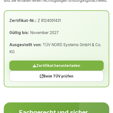
und Sie erhalten einen rechtsgültigen Entsorgungsnachweis.
Zertifikat-Nr.:
Z 8124091431
Gültig bis:
November 2027
Ausgestellt von:
TÜV NORD Systems GmbH & Co.
KG
Zertifikat herunterladen
Beim TÜV prüfen
Fachgerecht und sicher