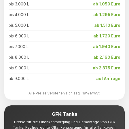
bis 3.000 L
ab 1.050 Euro
bis 4.000 L
ab 1.295 Euro
bis 5.000 L
ab 1.510 Euro
bis 6.000 L
ab 1.720 Euro
bis 7.000 L
ab 1.940 Euro
bis 8.000 L
ab 2.160 Euro
bis 9.000 L
ab 2.375 Euro
ab 9.000 L
auf Anfrage
Alle Preise verstehen sich zzgl. 19% MwSt.
GFK Tanks
Preise für die Öltankentsorgung und Demontage von GFK
Tanks. Fachgerechte Öltankentsorgung für alle Tanktypen.