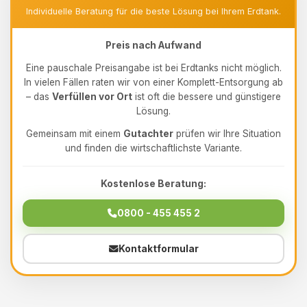
Individuelle Beratung für die beste Lösung bei Ihrem Erdtank.
Preis nach Aufwand
Eine pauschale Preisangabe ist bei Erdtanks nicht möglich.
In vielen Fällen raten wir von einer Komplett-Entsorgung ab
– das
Verfüllen vor Ort
ist oft die bessere und günstigere
Lösung.
Gemeinsam mit einem
Gutachter
prüfen wir Ihre Situation
und finden die wirtschaftlichste Variante.
Kostenlose Beratung:
0800 - 455 455 2
Kontaktformular