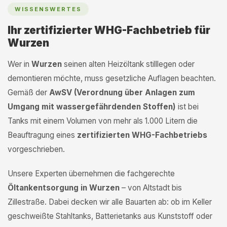
WISSENSWERTES
Ihr zertifizierter WHG-Fachbetrieb für
Wurzen
Wer in
Wurzen
seinen alten Heizöltank stilllegen oder
demontieren möchte, muss gesetzliche Auflagen beachten.
Gemäß der
AwSV (Verordnung über Anlagen zum
Umgang mit wassergefährdenden Stoffen)
ist bei
Tanks mit einem Volumen von mehr als 1.000 Litern die
Beauftragung eines
zertifizierten WHG-Fachbetriebs
vorgeschrieben.
Unsere Experten übernehmen die fachgerechte
Öltankentsorgung in Wurzen
– von Altstadt bis
Zillestraße. Dabei decken wir alle Bauarten ab: ob im Keller
geschweißte Stahltanks, Batterietanks aus Kunststoff oder