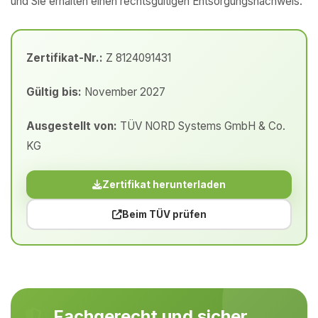
und Sie erhalten einen rechtsgültigen Entsorgungsnachweis.
Zertifikat-Nr.:
Z 8124091431
Gültig bis:
November 2027
Ausgestellt von:
TÜV NORD Systems GmbH & Co.
KG
Zertifikat herunterladen
Beim TÜV prüfen
Fachgerecht und sicher