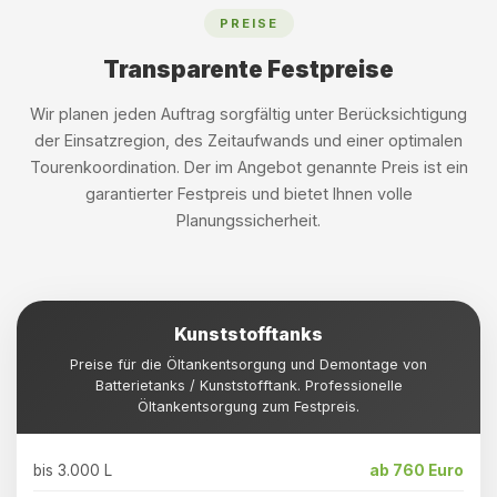
PREISE
Transparente Festpreise
Wir planen jeden Auftrag sorgfältig unter Berücksichtigung
der Einsatzregion, des Zeitaufwands und einer optimalen
Tourenkoordination. Der im Angebot genannte Preis ist ein
garantierter Festpreis und bietet Ihnen volle
Planungssicherheit.
Kunststofftanks
Preise für die Öltankentsorgung und Demontage von
Batterietanks / Kunststofftank. Professionelle
Öltankentsorgung zum Festpreis.
bis 3.000 L
ab 760 Euro