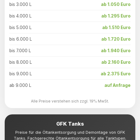
bis 3.000 L
ab 1.050 Euro
bis 4.000 L
ab 1.295 Euro
bis 5.000 L
ab 1.510 Euro
bis 6.000 L
ab 1.720 Euro
bis 7.000 L
ab 1.940 Euro
bis 8.000 L
ab 2.160 Euro
bis 9.000 L
ab 2.375 Euro
ab 9.000 L
auf Anfrage
Alle Preise verstehen sich zzgl. 19% MwSt.
GFK Tanks
Preise für die Öltankentsorgung und Demontage von GFK
Tanks. Fachgerechte Öltankentsorgung für alle Tanktypen.