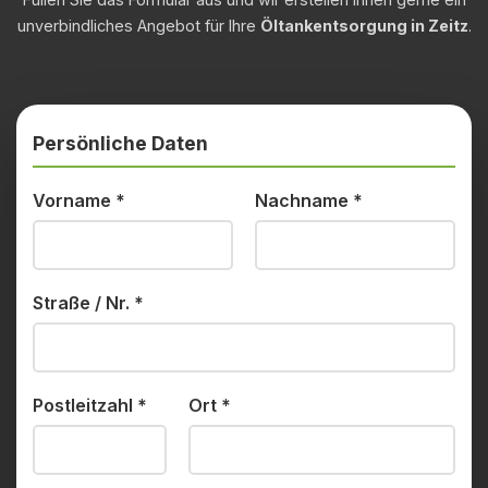
unverbindliches Angebot für Ihre
Öltankentsorgung in Zeitz
.
Persönliche Daten
Vorname
*
Nachname
*
Straße / Nr.
*
Postleitzahl
*
Ort
*