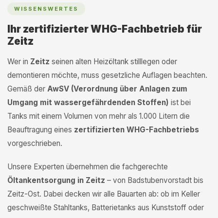
WISSENSWERTES
Ihr zertifizierter WHG-Fachbetrieb für
Zeitz
Wer in
Zeitz
seinen alten Heizöltank stilllegen oder
demontieren möchte, muss gesetzliche Auflagen beachten.
Gemäß der
AwSV (Verordnung über Anlagen zum
Umgang mit wassergefährdenden Stoffen)
ist bei
Tanks mit einem Volumen von mehr als 1.000 Litern die
Beauftragung eines
zertifizierten WHG-Fachbetriebs
vorgeschrieben.
Unsere Experten übernehmen die fachgerechte
Öltankentsorgung in Zeitz
– von Badstubenvorstadt bis
Zeitz-Ost. Dabei decken wir alle Bauarten ab: ob im Keller
geschweißte Stahltanks, Batterietanks aus Kunststoff oder