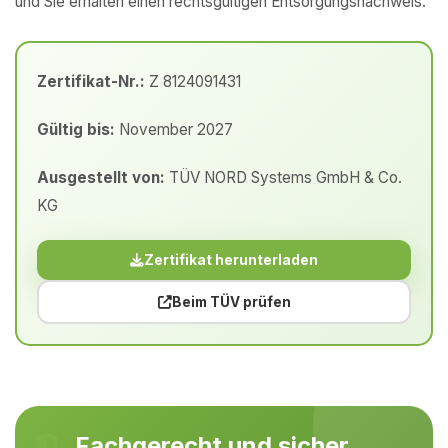
und Sie erhalten einen rechtsgültigen Entsorgungsnachweis.
Zertifikat-Nr.:
Z 8124091431
Gültig bis:
November 2027
Ausgestellt von:
TÜV NORD Systems GmbH & Co.
KG
Zertifikat herunterladen
Beim TÜV prüfen
Fachgerecht und sicher