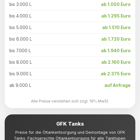
bis 3.000 L
ab 1.050 Euro
bis 4.000 L
ab 1.295 Euro
bis 5.000 L
ab 1.510 Euro
bis 6.000 L
ab 1.720 Euro
bis 7.000 L
ab 1.940 Euro
bis 8.000 L
ab 2.160 Euro
bis 9.000 L
ab 2.375 Euro
ab 9.000 L
auf Anfrage
Alle Preise verstehen sich zzgl. 19% MwSt.
GFK Tanks
Preise für die Öltankentsorgung und Demontage von GFK
Tanks. Fachgerechte Öltankentsorgung für alle Tanktypen.