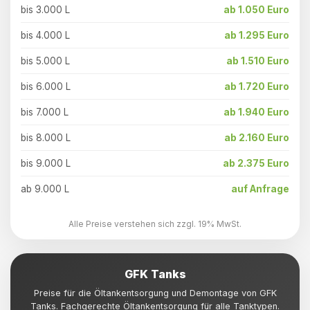
bis 3.000 L
ab 1.050 Euro
bis 4.000 L
ab 1.295 Euro
bis 5.000 L
ab 1.510 Euro
bis 6.000 L
ab 1.720 Euro
bis 7.000 L
ab 1.940 Euro
bis 8.000 L
ab 2.160 Euro
bis 9.000 L
ab 2.375 Euro
ab 9.000 L
auf Anfrage
Alle Preise verstehen sich zzgl. 19% MwSt.
GFK Tanks
Preise für die Öltankentsorgung und Demontage von GFK
Tanks. Fachgerechte Öltankentsorgung für alle Tanktypen.