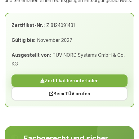
und Sie erhalten einen rechtsgültigen Entsorgungsnachweis.
Zertifikat-Nr.:
Z 8124091431
Gültig bis:
November 2027
Ausgestellt von:
TÜV NORD Systems GmbH & Co.
KG
Zertifikat herunterladen
Beim TÜV prüfen
Fachgerecht und sicher