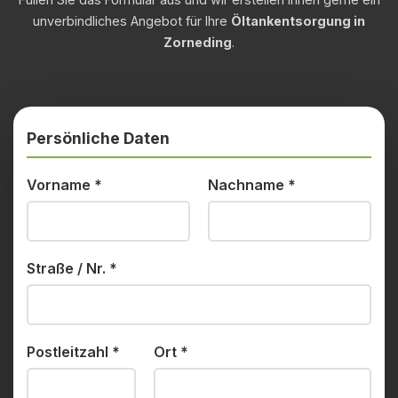
unverbindliches Angebot für Ihre
Öltankentsorgung in
Zorneding
.
Persönliche Daten
Vorname
*
Nachname
*
Straße / Nr.
*
Postleitzahl
*
Ort
*