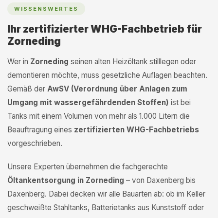
WISSENSWERTES
Ihr zertifizierter WHG-Fachbetrieb für
Zorneding
Wer in
Zorneding
seinen alten Heizöltank stilllegen oder
demontieren möchte, muss gesetzliche Auflagen beachten.
Gemäß der
AwSV (Verordnung über Anlagen zum
Umgang mit wassergefährdenden Stoffen)
ist bei
Tanks mit einem Volumen von mehr als 1.000 Litern die
Beauftragung eines
zertifizierten WHG-Fachbetriebs
vorgeschrieben.
Unsere Experten übernehmen die fachgerechte
Öltankentsorgung in Zorneding
– von Daxenberg bis
Daxenberg. Dabei decken wir alle Bauarten ab: ob im Keller
geschweißte Stahltanks, Batterietanks aus Kunststoff oder