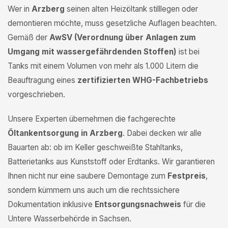
Wer in
Arzberg
seinen alten Heizöltank stilllegen oder
demontieren möchte, muss gesetzliche Auflagen beachten.
Gemäß der
AwSV (Verordnung über Anlagen zum
Umgang mit wassergefährdenden Stoffen)
ist bei
Tanks mit einem Volumen von mehr als 1.000 Litern die
Beauftragung eines
zertifizierten WHG-Fachbetriebs
vorgeschrieben.
Unsere Experten übernehmen die fachgerechte
Öltankentsorgung in Arzberg
. Dabei decken wir alle
Bauarten ab: ob im Keller geschweißte Stahltanks,
Batterietanks aus Kunststoff oder Erdtanks. Wir garantieren
Ihnen nicht nur eine saubere Demontage zum
Festpreis
,
sondern kümmern uns auch um die rechtssichere
Dokumentation inklusive
Entsorgungsnachweis
für die
Untere Wasserbehörde in Sachsen.