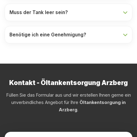
Muss der Tank leer sein?
Benötige ich eine Genehmigung?
Kontakt - Öltankentsorgung Arzberg
Füllen Sie das Formular aus und wir erstellen Ihnen gerne ein
unverbindliches Angebot für Ihre
Öltankentsorgung in
Arzberg
.