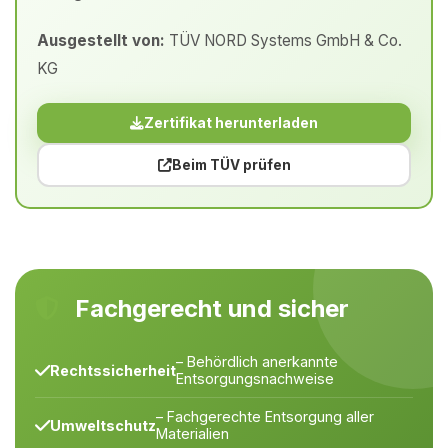
Ausgestellt von:
TÜV NORD Systems GmbH & Co.
KG
Zertifikat herunterladen
Beim TÜV prüfen
Fachgerecht und sicher
– Behördlich anerkannte
Rechtssicherheit
Entsorgungsnachweise
– Fachgerechte Entsorgung aller
Umweltschutz
Materialien