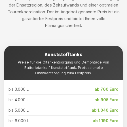
der Einsatzregion, des Zeitaufwands und einer optimalen
Tourenkoordination. Der im Angebot genannte Preis ist ein
garantierter Festpreis und bietet Ihnen volle
Planungssicherheit.
Kunststofftanks
Preise für die Öltankentsorgung und Demontage von
Batterietanks / Kunststofftank. Professionelle
Öltankentsorgung zum Festpreis.
bis 3.000 L
ab 760 Euro
bis 4.000 L
ab 905 Euro
bis 5.000 L
ab 1.040 Euro
bis 6.000 L
ab 1.190 Euro