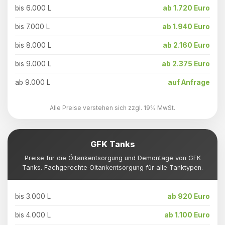
bis 6.000 L
ab 1.720 Euro
bis 7.000 L
ab 1.940 Euro
bis 8.000 L
ab 2.160 Euro
bis 9.000 L
ab 2.375 Euro
ab 9.000 L
auf Anfrage
Alle Preise verstehen sich zzgl. 19% MwSt.
GFK Tanks
Preise für die Öltankentsorgung und Demontage von GFK
Tanks. Fachgerechte Öltankentsorgung für alle Tanktypen.
bis 3.000 L
ab 920 Euro
bis 4.000 L
ab 1.100 Euro