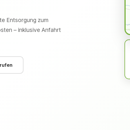
hte Entsorgung zum
sten – inklusive Anfahrt
nrufen