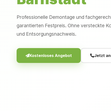
Professionelle Demontage und fachgerec
garantierten Festpreis. Ohne versteckte Ko
und Entsorgungsnachweis.
Kostenloses Angebot
Jetzt a