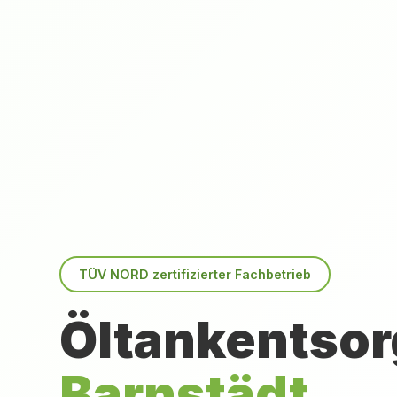
TÜV NORD zertifizierter Fachbetrieb
Öltankentsor
Barnstädt