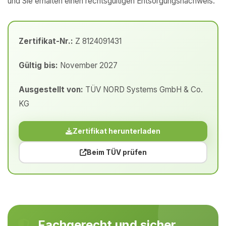
und Sie erhalten einen rechtsgültigen Entsorgungsnachweis.
Zertifikat-Nr.:
Z 8124091431
Gültig bis:
November 2027
Ausgestellt von:
TÜV NORD Systems GmbH & Co.
KG
Zertifikat herunterladen
Beim TÜV prüfen
Fachgerecht und sicher