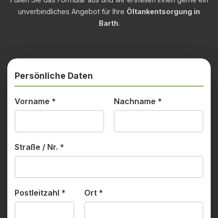
unverbindliches Angebot für Ihre
Öltankentsorgung in
Barth
.
Persönliche Daten
Vorname
*
Nachname
*
Straße / Nr.
*
Postleitzahl
*
Ort
*