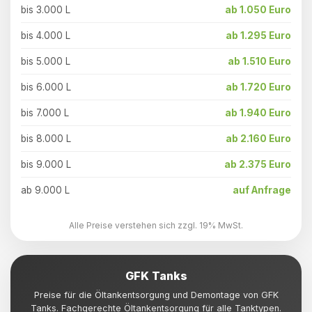
bis 3.000 L
ab 1.050 Euro
bis 4.000 L
ab 1.295 Euro
bis 5.000 L
ab 1.510 Euro
bis 6.000 L
ab 1.720 Euro
bis 7.000 L
ab 1.940 Euro
bis 8.000 L
ab 2.160 Euro
bis 9.000 L
ab 2.375 Euro
ab 9.000 L
auf Anfrage
Alle Preise verstehen sich zzgl. 19% MwSt.
GFK Tanks
Preise für die Öltankentsorgung und Demontage von GFK
Tanks. Fachgerechte Öltankentsorgung für alle Tanktypen.