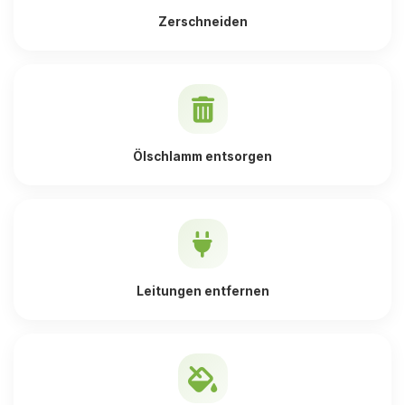
Zerschneiden
Ölschlamm entsorgen
Leitungen entfernen