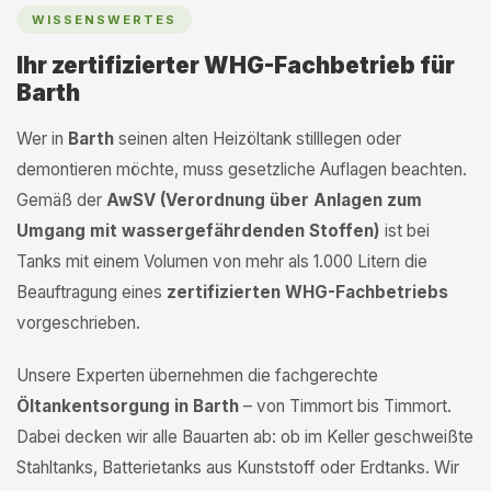
WISSENSWERTES
Ihr zertifizierter WHG-Fachbetrieb für
Barth
Wer in
Barth
seinen alten Heizöltank stilllegen oder
demontieren möchte, muss gesetzliche Auflagen beachten.
Gemäß der
AwSV (Verordnung über Anlagen zum
Umgang mit wassergefährdenden Stoffen)
ist bei
Tanks mit einem Volumen von mehr als 1.000 Litern die
Beauftragung eines
zertifizierten WHG-Fachbetriebs
vorgeschrieben.
Unsere Experten übernehmen die fachgerechte
Öltankentsorgung in Barth
– von Timmort bis Timmort.
Dabei decken wir alle Bauarten ab: ob im Keller geschweißte
Stahltanks, Batterietanks aus Kunststoff oder Erdtanks. Wir