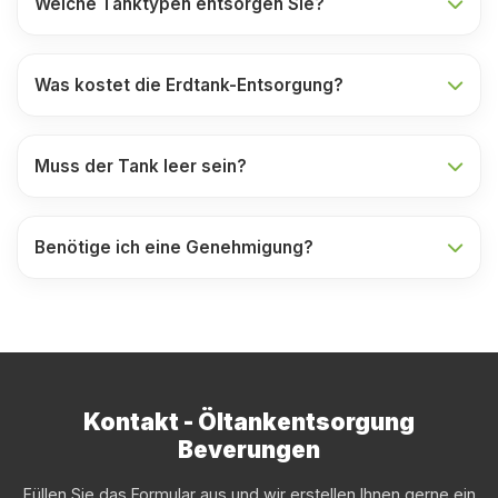
Welche Tanktypen entsorgen Sie?
Was kostet die Erdtank-Entsorgung?
Muss der Tank leer sein?
Benötige ich eine Genehmigung?
Kontakt - Öltankentsorgung
Beverungen
Füllen Sie das Formular aus und wir erstellen Ihnen gerne ein