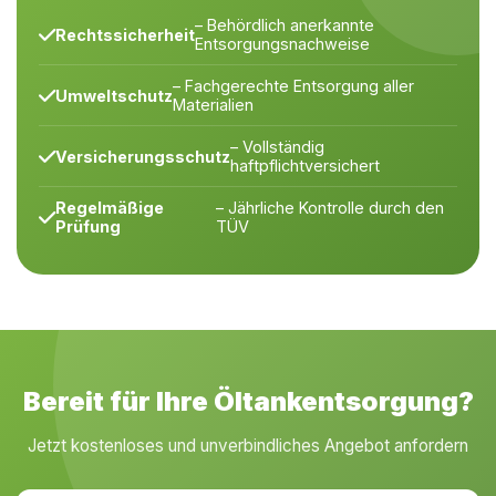
– Behördlich anerkannte
Rechtssicherheit
Entsorgungsnachweise
– Fachgerechte Entsorgung aller
Umweltschutz
Materialien
– Vollständig
Versicherungsschutz
haftpflichtversichert
Regelmäßige
– Jährliche Kontrolle durch den
Prüfung
TÜV
Bereit für Ihre Öltankentsorgung?
Jetzt kostenloses und unverbindliches Angebot anfordern