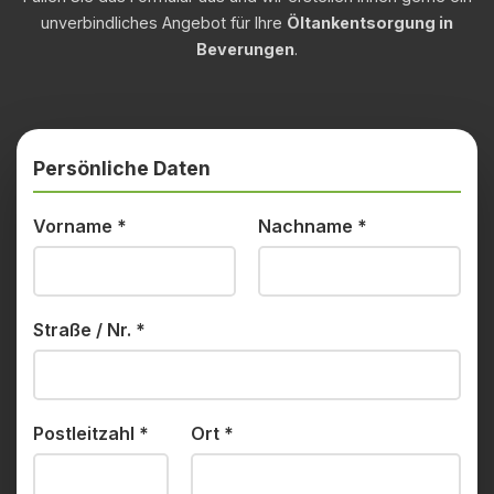
unverbindliches Angebot für Ihre
Öltankentsorgung in
Beverungen
.
Persönliche Daten
Vorname
*
Nachname
*
Straße / Nr.
*
Postleitzahl
*
Ort
*