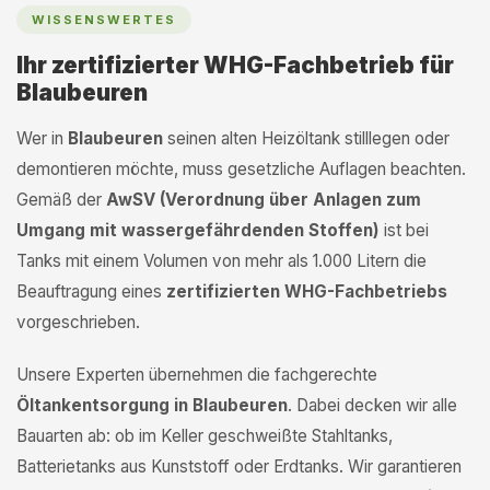
WISSENSWERTES
Ihr zertifizierter WHG-Fachbetrieb für
Blaubeuren
Wer in
Blaubeuren
seinen alten Heizöltank stilllegen oder
demontieren möchte, muss gesetzliche Auflagen beachten.
Gemäß der
AwSV (Verordnung über Anlagen zum
Umgang mit wassergefährdenden Stoffen)
ist bei
Tanks mit einem Volumen von mehr als 1.000 Litern die
Beauftragung eines
zertifizierten WHG-Fachbetriebs
vorgeschrieben.
Unsere Experten übernehmen die fachgerechte
Öltankentsorgung in Blaubeuren
. Dabei decken wir alle
Bauarten ab: ob im Keller geschweißte Stahltanks,
Batterietanks aus Kunststoff oder Erdtanks. Wir garantieren