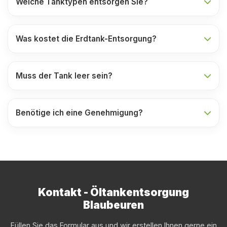
Welche Tanktypen entsorgen Sie?
Was kostet die Erdtank-Entsorgung?
Muss der Tank leer sein?
Benötige ich eine Genehmigung?
Kontakt - Öltankentsorgung
Blaubeuren
Füllen Sie das Formular aus und wir erstellen Ihnen gerne ein