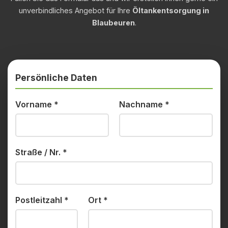
unverbindliches Angebot für Ihre
Öltankentsorgung in
Blaubeuren
.
Persönliche Daten
Vorname
*
Nachname
*
Straße / Nr.
*
Postleitzahl
*
Ort
*