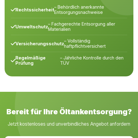
– Behördlich anerkannte
Rechtssicherheit
Entsorgungsnachweise
– Fachgerechte Entsorgung aller
Umweltschutz
Materialien
– Vollständig
Versicherungsschutz
haftpflichtversichert
Regelmäßige
– Jährliche Kontrolle durch den
Prüfung
TÜV
Bereit für Ihre Öltankentsorgung?
Jetzt kostenloses und unverbindliches Angebot anfordern