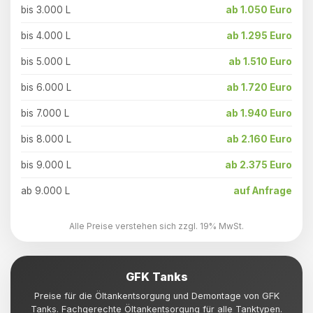
bis 3.000 L
ab 1.050 Euro
bis 4.000 L
ab 1.295 Euro
bis 5.000 L
ab 1.510 Euro
bis 6.000 L
ab 1.720 Euro
bis 7.000 L
ab 1.940 Euro
bis 8.000 L
ab 2.160 Euro
bis 9.000 L
ab 2.375 Euro
ab 9.000 L
auf Anfrage
Alle Preise verstehen sich zzgl. 19% MwSt.
GFK Tanks
Preise für die Öltankentsorgung und Demontage von GFK
Tanks. Fachgerechte Öltankentsorgung für alle Tanktypen.