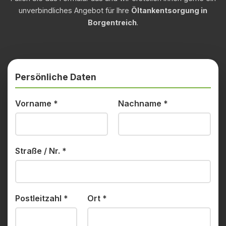
unverbindliches Angebot für Ihre
Öltankentsorgung in
Borgentreich
.
Persönliche Daten
Vorname
*
Nachname
*
Straße / Nr.
*
Postleitzahl
*
Ort
*