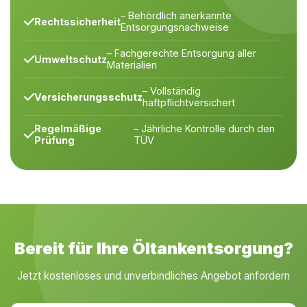
– Behördlich anerkannte
Rechtssicherheit
Entsorgungsnachweise
– Fachgerechte Entsorgung aller
Umweltschutz
Materialien
– Vollständig
Versicherungsschutz
haftpflichtversichert
Regelmäßige
– Jährliche Kontrolle durch den
Prüfung
TÜV
Bereit für Ihre Öltankentsorgung?
Jetzt kostenloses und unverbindliches Angebot anfordern