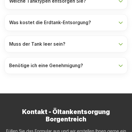
Welche Tanktypen entsorgen Sie?
Was kostet die Erdtank-Entsorgung?
Muss der Tank leer sein?
Benötige ich eine Genehmigung?
Kontakt - Öltankentsorgung
Borgentreich
Füllen Sie das Formular aus und wir erstellen Ihnen gerne ein