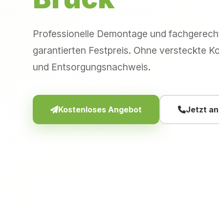
Professionelle Demontage und fachgerec
garantierten Festpreis. Ohne versteckte Ko
und Entsorgungsnachweis.
Kostenloses Angebot
Jetzt a