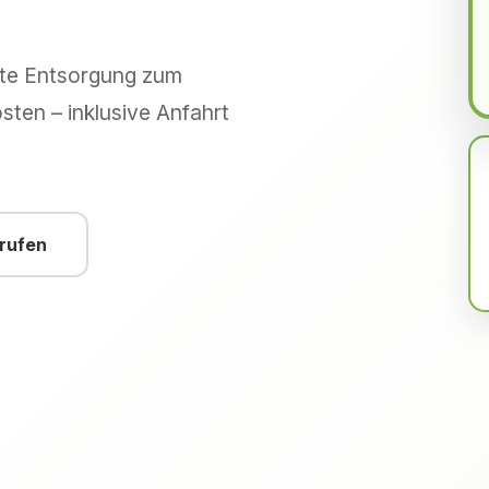
hte Entsorgung zum
sten – inklusive Anfahrt
nrufen