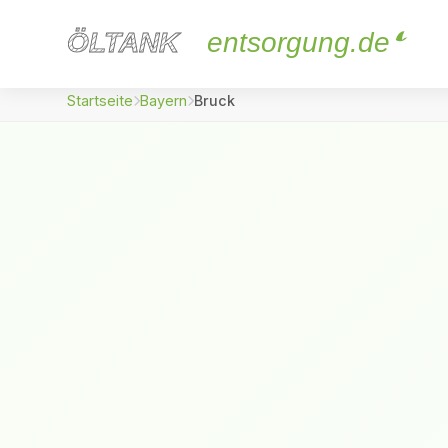
ÖLTANK
ÖLTANK
entsorgung.de
Startseite
Bayern
Bruck