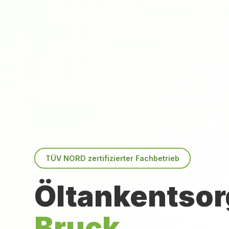
TÜV NORD zertifizierter Fachbetrieb
Öltankentsor
Bruck