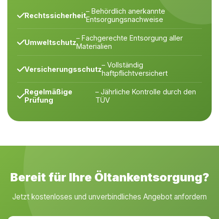
– Behördlich anerkannte
Rechtssicherheit
Entsorgungsnachweise
– Fachgerechte Entsorgung aller
Umweltschutz
Materialien
– Vollständig
Versicherungsschutz
haftpflichtversichert
Regelmäßige
– Jährliche Kontrolle durch den
Prüfung
TÜV
Bereit für Ihre Öltankentsorgung?
Jetzt kostenloses und unverbindliches Angebot anfordern