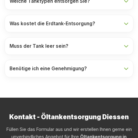
Welche Tanktypen entsorgen Sie?
Was kostet die Erdtank-Entsorgung?
Muss der Tank leer sein?
Benötige ich eine Genehmigung?
Kontakt - Öltankentsorgung Diessen
Füllen Sie das Formular aus und wir erstellen Ihnen gerne ein
unverbindliches Angebot für Ihre
Öltankentsorgung in