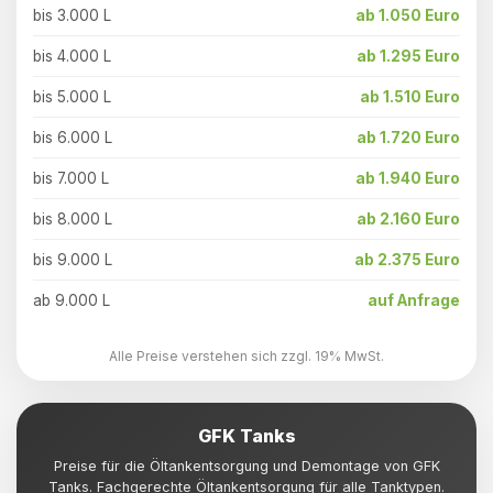
bis 3.000 L
ab 1.050 Euro
bis 4.000 L
ab 1.295 Euro
bis 5.000 L
ab 1.510 Euro
bis 6.000 L
ab 1.720 Euro
bis 7.000 L
ab 1.940 Euro
bis 8.000 L
ab 2.160 Euro
bis 9.000 L
ab 2.375 Euro
ab 9.000 L
auf Anfrage
Alle Preise verstehen sich zzgl. 19% MwSt.
GFK Tanks
Preise für die Öltankentsorgung und Demontage von GFK
Tanks. Fachgerechte Öltankentsorgung für alle Tanktypen.