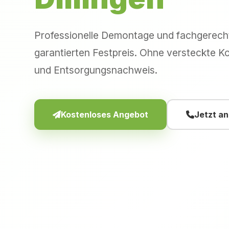
Professionelle Demontage und fachgerec
garantierten Festpreis. Ohne versteckte Ko
und Entsorgungsnachweis.
Kostenloses Angebot
Jetzt a