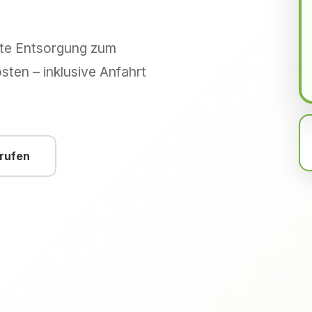
hte Entsorgung zum
sten – inklusive Anfahrt
nrufen