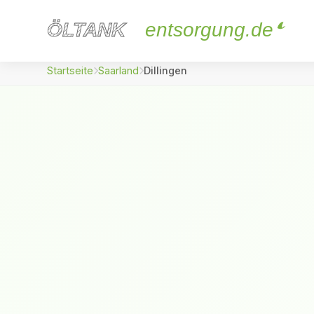
ÖLTANK
ÖLTANK
entsorgung.de
Startseite
Saarland
Dillingen