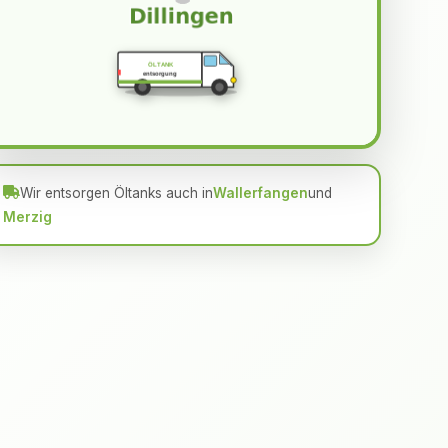
ÖLTANK
entsorgung
Wir entsorgen Öltanks auch in
Wallerfangen
und
Merzig