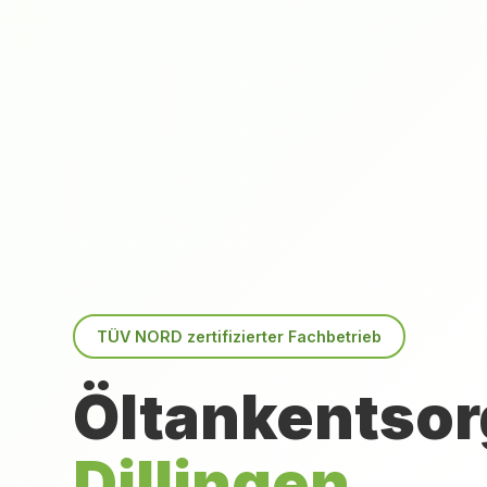
TÜV NORD zertifizierter Fachbetrieb
Öltankentsor
Dillingen