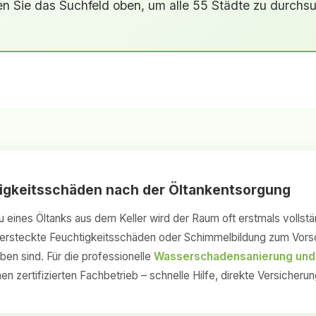
n Sie das Suchfeld oben, um alle 55 Städte zu durchs
tigkeitsschäden nach der Öltankentsorgung
eines Öltanks aus dem Keller wird der Raum oft erstmals vollstä
rsteckte Feuchtigkeitsschäden oder Schimmelbildung zum Vorsch
en sind. Für die professionelle
Wasserschadensanierung und
en zertifizierten Fachbetrieb – schnelle Hilfe, direkte Versicher