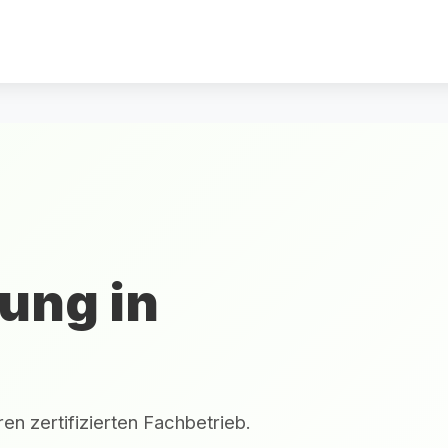
ung in
en zertifizierten Fachbetrieb.