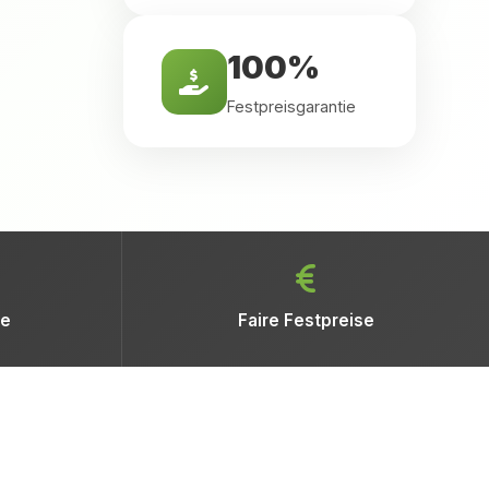
100%
Festpreisgarantie
ne
Faire Festpreise