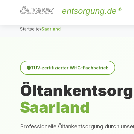
ÖLTANK
ÖLTANK
entsorgung.de
Startseite
/
Saarland
TÜV-zertifizierter WHG-Fachbetrieb
Öltankentsorg
Saarland
Professionelle Öltankentsorgung durch unser