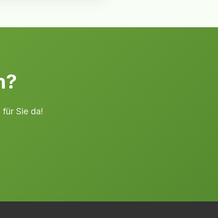
n?
 für Sie da!