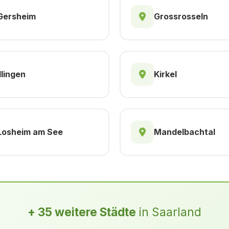
Gersheim
Grossrosseln
Illingen
Kirkel
Losheim am See
Mandelbachtal
+ 35 weitere Städte
in Saarland