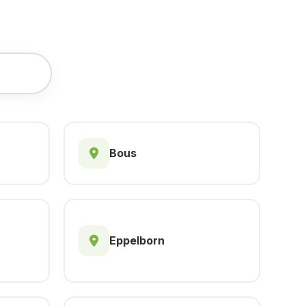
Bous
Eppelborn