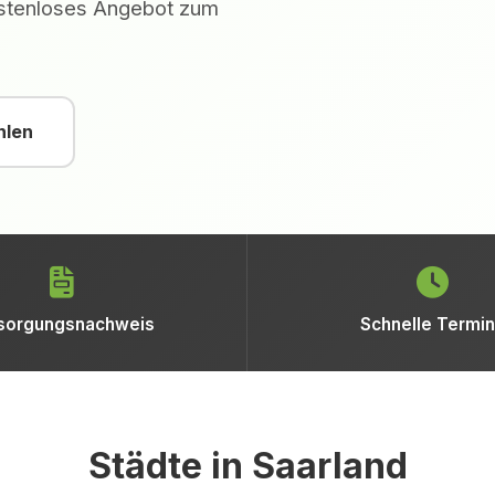
kostenloses Angebot zum
hlen
sorgungsnachweis
Schnelle Termi
Städte in Saarland