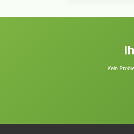
I
Kein Proble