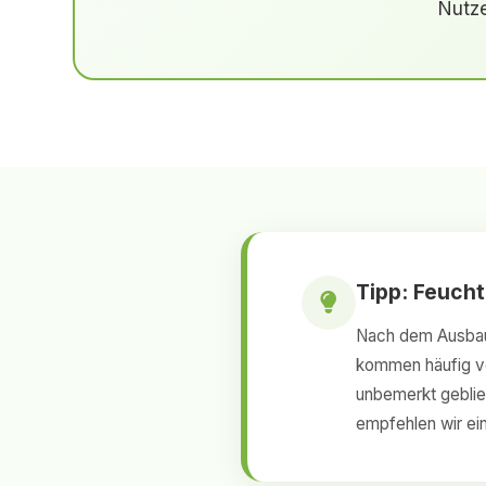
Nutze
Tipp: Feuch
Nach dem Ausbau 
kommen häufig ve
unbemerkt geblieb
empfehlen wir ein