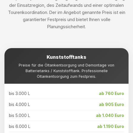
der Einsatzregion, des Zeitaufwands und einer optimalen
Tourenkoordination. Der im Angebot genannte Preis ist ein
garantierter Festpreis und bietet Ihnen volle
Planungssicherheit.
Kunststofftanks
Preise für die Öltankentsorgung und Demontage von
Batterietanks / Kunststofftank. Professionelle
Öltankentsorgung zum Festpreis.
bis 3.000 L
ab 760 Euro
bis 4.000 L
ab 905 Euro
bis 5.000 L
ab 1.040 Euro
bis 6.000 L
ab 1.190 Euro