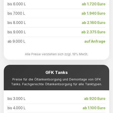
bis 6.000 L
ab 1.720 Euro
bis 7.000 L
ab 1.940 Euro
bis 8.000 L
ab 2.160 Euro
bis 9.000 L
ab 2.375 Euro
ab 9.000 L
auf Anfrage
Alle Preise verstehen sich zzgl. 19% MwSt.
GFK Tanks
Preise für die Öltankentsorgung und Demontage von GFK
Tanks. Fachgerechte Öltankentsorgung für alle Tanktypen.
bis 3.000 L
ab 920 Euro
bis 4.000 L
ab 1.100 Euro