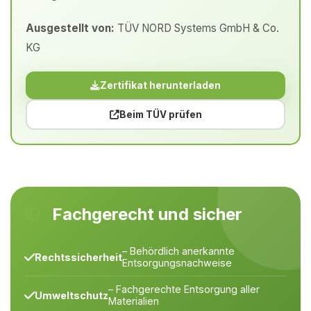
Ausgestellt von:
TÜV NORD Systems GmbH & Co.
KG
Zertifikat herunterladen
Beim TÜV prüfen
Fachgerecht und sicher
– Behördlich anerkannte
Rechtssicherheit
Entsorgungsnachweise
– Fachgerechte Entsorgung aller
Umweltschutz
Materialien