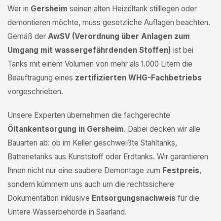
Wer in
Gersheim
seinen alten Heizöltank stilllegen oder
demontieren möchte, muss gesetzliche Auflagen beachten.
Gemäß der
AwSV (Verordnung über Anlagen zum
Umgang mit wassergefährdenden Stoffen)
ist bei
Tanks mit einem Volumen von mehr als 1.000 Litern die
Beauftragung eines
zertifizierten WHG-Fachbetriebs
vorgeschrieben.
Unsere Experten übernehmen die fachgerechte
Öltankentsorgung in Gersheim
. Dabei decken wir alle
Bauarten ab: ob im Keller geschweißte Stahltanks,
Batterietanks aus Kunststoff oder Erdtanks. Wir garantieren
Ihnen nicht nur eine saubere Demontage zum
Festpreis
,
sondern kümmern uns auch um die rechtssichere
Dokumentation inklusive
Entsorgungsnachweis
für die
Untere Wasserbehörde in Saarland.