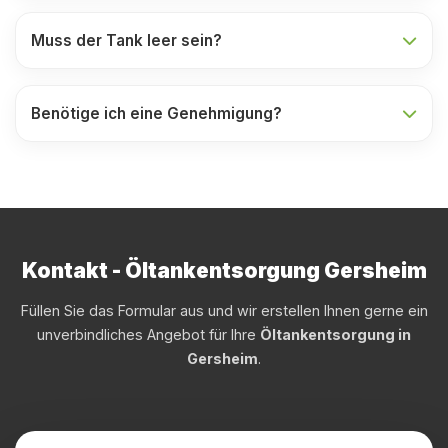
Muss der Tank leer sein?
Benötige ich eine Genehmigung?
Kontakt - Öltankentsorgung Gersheim
Füllen Sie das Formular aus und wir erstellen Ihnen gerne ein
unverbindliches Angebot für Ihre
Öltankentsorgung in
Gersheim
.