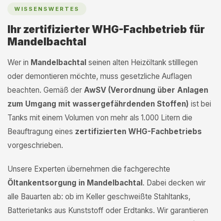
WISSENSWERTES
Ihr zertifizierter WHG-Fachbetrieb für
Mandelbachtal
Wer in
Mandelbachtal
seinen alten Heizöltank stilllegen
oder demontieren möchte, muss gesetzliche Auflagen
beachten. Gemäß der
AwSV (Verordnung über Anlagen
zum Umgang mit wassergefährdenden Stoffen)
ist bei
Tanks mit einem Volumen von mehr als 1.000 Litern die
Beauftragung eines
zertifizierten WHG-Fachbetriebs
vorgeschrieben.
Unsere Experten übernehmen die fachgerechte
Öltankentsorgung in Mandelbachtal
. Dabei decken wir
alle Bauarten ab: ob im Keller geschweißte Stahltanks,
Batterietanks aus Kunststoff oder Erdtanks. Wir garantieren