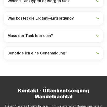
Welche Tanktypen entsorgen Sie?
Was kostet die Erdtank-Entsorgung?
Muss der Tank leer sein?
Benötige ich eine Genehmigung?
Kontakt - Öltankentsorgung
Mandelbachtal
Füllen Sie das Formular aus und wir erstellen Ihnen gerne ein