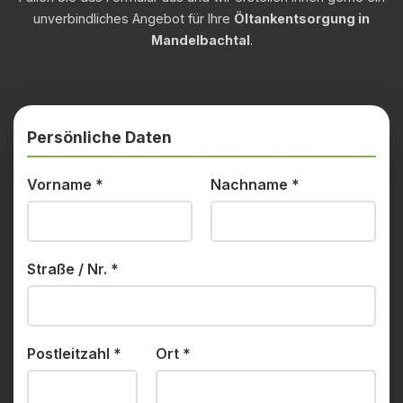
unverbindliches Angebot für Ihre
Öltankentsorgung in
Mandelbachtal
.
Persönliche Daten
Vorname
*
Nachname
*
Straße / Nr.
*
Postleitzahl
*
Ort
*