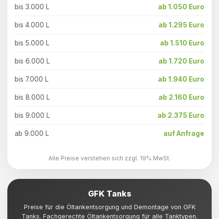
bis 3.000 L
ab 1.050 Euro
bis 4.000 L
ab 1.295 Euro
bis 5.000 L
ab 1.510 Euro
bis 6.000 L
ab 1.720 Euro
bis 7.000 L
ab 1.940 Euro
bis 8.000 L
ab 2.160 Euro
bis 9.000 L
ab 2.375 Euro
ab 9.000 L
auf Anfrage
Alle Preise verstehen sich zzgl. 19% MwSt.
GFK Tanks
Preise für die Öltankentsorgung und Demontage von GFK
Tanks. Fachgerechte Öltankentsorgung für alle Tanktypen.