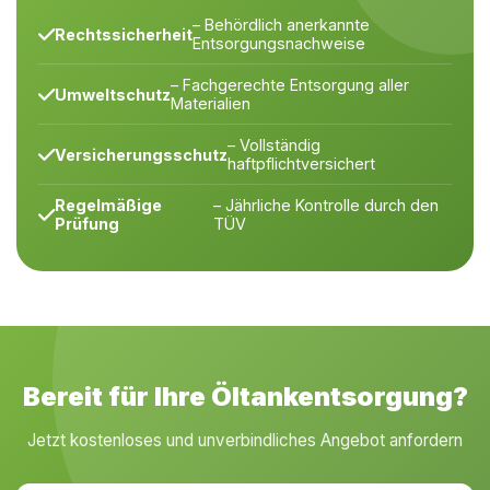
– Behördlich anerkannte
Rechtssicherheit
Entsorgungsnachweise
– Fachgerechte Entsorgung aller
Umweltschutz
Materialien
– Vollständig
Versicherungsschutz
haftpflichtversichert
Regelmäßige
– Jährliche Kontrolle durch den
Prüfung
TÜV
Bereit für Ihre Öltankentsorgung?
Jetzt kostenloses und unverbindliches Angebot anfordern