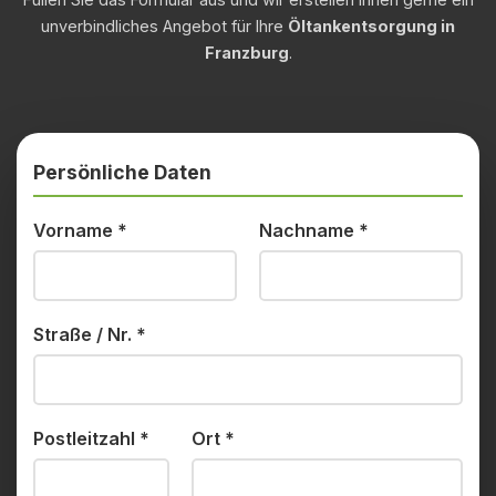
unverbindliches Angebot für Ihre
Öltankentsorgung in
Franzburg
.
Persönliche Daten
Vorname
*
Nachname
*
Straße / Nr.
*
Postleitzahl
*
Ort
*