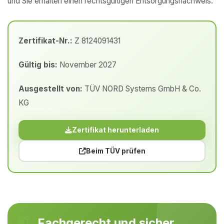
und Sie erhalten einen rechtsgültigen Entsorgungsnachweis.
Zertifikat-Nr.:
Z 8124091431
Gültig bis:
November 2027
Ausgestellt von:
TÜV NORD Systems GmbH & Co.
KG
Zertifikat herunterladen
Beim TÜV prüfen
Fachgerecht und sicher