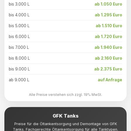
bis 3.000 L
ab 1.050 Euro
bis 4.000 L
ab 1.295 Euro
bis 5.000 L
ab 1.510 Euro
bis 6.000 L
ab 1.720 Euro
bis 7.000 L
ab 1.940 Euro
bis 8.000 L
ab 2.160 Euro
bis 9.000 L
ab 2.375 Euro
ab 9.000 L
auf Anfrage
Alle Preise verstehen sich zzgl. 19% MwSt.
GFK Tanks
Preise für die Öltankentsorgung und Demontage von GFK
Tanks. Fachgerechte Öltankentsorgung für alle Tanktypen.