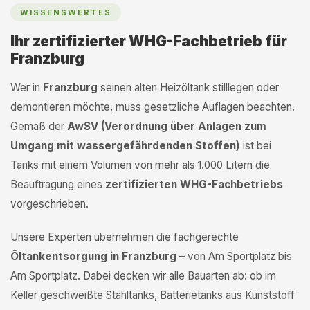
WISSENSWERTES
Ihr zertifizierter WHG-Fachbetrieb für
Franzburg
Wer in
Franzburg
seinen alten Heizöltank stilllegen oder
demontieren möchte, muss gesetzliche Auflagen beachten.
Gemäß der
AwSV (Verordnung über Anlagen zum
Umgang mit wassergefährdenden Stoffen)
ist bei
Tanks mit einem Volumen von mehr als 1.000 Litern die
Beauftragung eines
zertifizierten WHG-Fachbetriebs
vorgeschrieben.
Unsere Experten übernehmen die fachgerechte
Öltankentsorgung in Franzburg
– von Am Sportplatz bis
Am Sportplatz. Dabei decken wir alle Bauarten ab: ob im
Keller geschweißte Stahltanks, Batterietanks aus Kunststoff