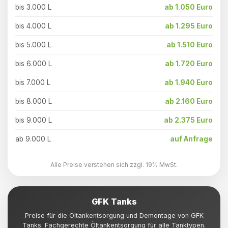
bis 3.000 L
ab 1.050 Euro
bis 4.000 L
ab 1.295 Euro
bis 5.000 L
ab 1.510 Euro
bis 6.000 L
ab 1.720 Euro
bis 7.000 L
ab 1.940 Euro
bis 8.000 L
ab 2.160 Euro
bis 9.000 L
ab 2.375 Euro
ab 9.000 L
auf Anfrage
Alle Preise verstehen sich zzgl. 19% MwSt.
GFK Tanks
Preise für die Öltankentsorgung und Demontage von GFK
Tanks. Fachgerechte Öltankentsorgung für alle Tanktypen.