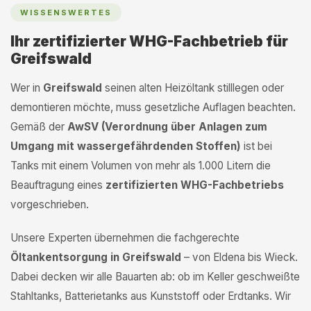
WISSENSWERTES
Ihr zertifizierter WHG-Fachbetrieb für
Greifswald
Wer in
Greifswald
seinen alten Heizöltank stilllegen oder
demontieren möchte, muss gesetzliche Auflagen beachten.
Gemäß der
AwSV (Verordnung über Anlagen zum
Umgang mit wassergefährdenden Stoffen)
ist bei
Tanks mit einem Volumen von mehr als 1.000 Litern die
Beauftragung eines
zertifizierten WHG-Fachbetriebs
vorgeschrieben.
Unsere Experten übernehmen die fachgerechte
Öltankentsorgung in Greifswald
– von Eldena bis Wieck.
Dabei decken wir alle Bauarten ab: ob im Keller geschweißte
Stahltanks, Batterietanks aus Kunststoff oder Erdtanks. Wir