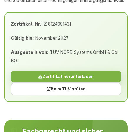
und Sie erhalten einen rechtsgültigen Entsorgungsnachweis.
Zertifikat-Nr.:
Z 8124091431
Gültig bis:
November 2027
Ausgestellt von:
TÜV NORD Systems GmbH & Co.
KG
Zertifikat herunterladen
Beim TÜV prüfen
Fachgerecht und sicher