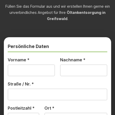
Füllen Sie das Formular aus und wir erstellen Ihnen gerne ein
unverbindliches Angebot für Ihre
Öltankentsorgung in
Greifswald
.
Persönliche Daten
Vorname
*
Nachname
*
Straße / Nr.
*
Postleitzahl
*
Ort
*