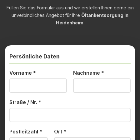
Füllen Sie das Formular aus und wir erstellen Ihnen gerne ein
unverbindliches Angebot für Ihre
Öltankentsorgung in
Heidenheim
.
Persönliche Daten
Vorname
*
Nachname
*
Straße / Nr.
*
Postleitzahl
*
Ort
*