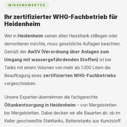
WISSENSWERTES
Ihr zertifizierter WHG-Fachbetrieb für
Heidenheim
Wer in
Heidenheim
seinen alten Heizöltank stilllegen oder
demontieren möchte, muss gesetzliche Auflagen beachten.
Gemäß der
AwSV (Verordnung über Anlagen zum
Umgang mit wassergefährdenden Stoffen)
ist bei
Tanks mit einem Volumen von mehr als 1.000 Litern die
Beauftragung eines
zertifizierten WHG-Fachbetriebs
vorgeschrieben.
Unsere Experten übernehmen die fachgerechte
Öltankentsorgung in Heidenheim
– von Mergelstetten
bis Mergelstetten. Dabei decken wir alle Bauarten ab: ob im
Keller geschweißte Stahltanks, Batterietanks aus Kunststoff