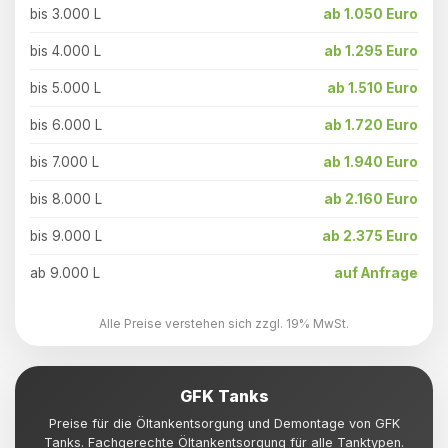
bis 3.000 L
ab 1.050 Euro
bis 4.000 L
ab 1.295 Euro
bis 5.000 L
ab 1.510 Euro
bis 6.000 L
ab 1.720 Euro
bis 7.000 L
ab 1.940 Euro
bis 8.000 L
ab 2.160 Euro
bis 9.000 L
ab 2.375 Euro
ab 9.000 L
auf Anfrage
Alle Preise verstehen sich zzgl. 19% MwSt.
GFK Tanks
Preise für die Öltankentsorgung und Demontage von GFK
Tanks. Fachgerechte Öltankentsorgung für alle Tanktypen.