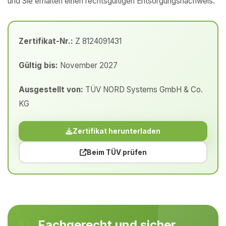
und Sie erhalten einen rechtsgültigen Entsorgungsnachweis.
Zertifikat-Nr.:
Z 8124091431
Gültig bis:
November 2027
Ausgestellt von:
TÜV NORD Systems GmbH & Co.
KG
Zertifikat herunterladen
Beim TÜV prüfen
Fachgerecht und sicher