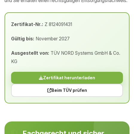
und Sie erhalten einen rechtsgültigen Entsorgungsnachweis.
Zertifikat-Nr.:
Z 8124091431
Gültig bis:
November 2027
Ausgestellt von:
TÜV NORD Systems GmbH & Co.
KG
Zertifikat herunterladen
Beim TÜV prüfen
Fachgerecht und sicher