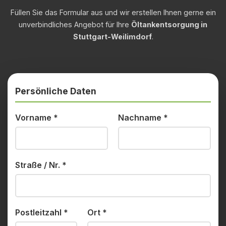
Füllen Sie das Formular aus und wir erstellen Ihnen gerne ein
unverbindliches Angebot für Ihre
Öltankentsorgung in
Stuttgart-Weilimdorf
.
Persönliche Daten
Vorname
*
Nachname
*
Straße / Nr.
*
Postleitzahl
*
Ort
*