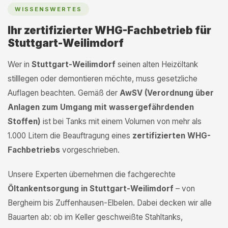
WISSENSWERTES
Ihr zertifizierter WHG-Fachbetrieb für
Stuttgart-Weilimdorf
Wer in
Stuttgart-Weilimdorf
seinen alten Heizöltank
stilllegen oder demontieren möchte, muss gesetzliche
Auflagen beachten. Gemäß der
AwSV (Verordnung über
Anlagen zum Umgang mit wassergefährdenden
Stoffen)
ist bei Tanks mit einem Volumen von mehr als
1.000 Litern die Beauftragung eines
zertifizierten WHG-
Fachbetriebs
vorgeschrieben.
Unsere Experten übernehmen die fachgerechte
Öltankentsorgung in Stuttgart-Weilimdorf
– von
Bergheim bis Zuffenhausen-Elbelen. Dabei decken wir alle
Bauarten ab: ob im Keller geschweißte Stahltanks,