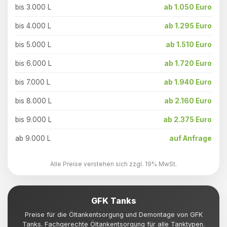
bis 3.000 L
ab 1.050 Euro
bis 4.000 L
ab 1.295 Euro
bis 5.000 L
ab 1.510 Euro
bis 6.000 L
ab 1.720 Euro
bis 7.000 L
ab 1.940 Euro
bis 8.000 L
ab 2.160 Euro
bis 9.000 L
ab 2.375 Euro
ab 9.000 L
auf Anfrage
Alle Preise verstehen sich zzgl. 19% MwSt.
GFK Tanks
Preise für die Öltankentsorgung und Demontage von GFK
Tanks. Fachgerechte Öltankentsorgung für alle Tanktypen.