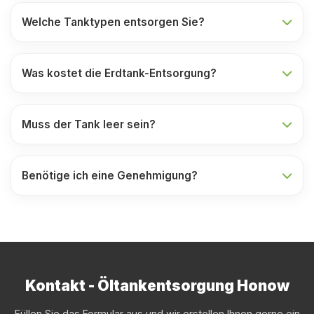
Welche Tanktypen entsorgen Sie?
Was kostet die Erdtank-Entsorgung?
Muss der Tank leer sein?
Benötige ich eine Genehmigung?
Kontakt - Öltankentsorgung Honow
Füllen Sie das Formular aus und wir erstellen Ihnen gerne ein