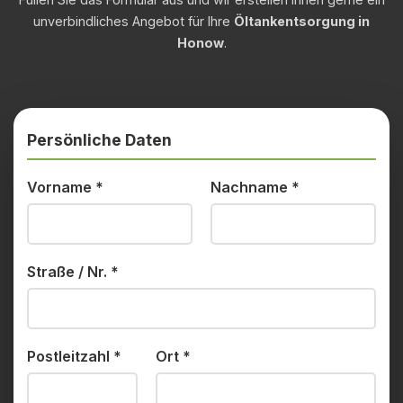
unverbindliches Angebot für Ihre
Öltankentsorgung in
Honow
.
Persönliche Daten
Vorname
*
Nachname
*
Straße / Nr.
*
Postleitzahl
*
Ort
*