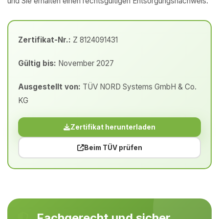
und Sie erhalten einen rechtsgültigen Entsorgungsnachweis.
Zertifikat-Nr.:
Z 8124091431
Gültig bis:
November 2027
Ausgestellt von:
TÜV NORD Systems GmbH & Co.
KG
Zertifikat herunterladen
Beim TÜV prüfen
Fachgerecht und sicher