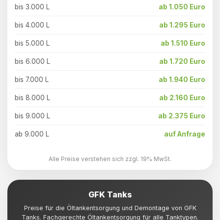
bis 3.000 L
ab 1.050 Euro
bis 4.000 L
ab 1.295 Euro
bis 5.000 L
ab 1.510 Euro
bis 6.000 L
ab 1.720 Euro
bis 7.000 L
ab 1.940 Euro
bis 8.000 L
ab 2.160 Euro
bis 9.000 L
ab 2.375 Euro
ab 9.000 L
auf Anfrage
Alle Preise verstehen sich zzgl. 19% MwSt.
GFK Tanks
Preise für die Öltankentsorgung und Demontage von GFK
Tanks. Fachgerechte Öltankentsorgung für alle Tanktypen.