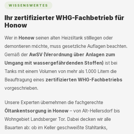
WISSENSWERTES
Ihr zertifizierter WHG-Fachbetrieb für
Honow
Wer in
Honow
seinen alten Heizöltank stilllegen oder
demontieren möchte, muss gesetzliche Auflagen beachten.
Gemäß der
AwSV (Verordnung über Anlagen zum
Umgang mit wassergefährdenden Stoffen)
ist bei
Tanks mit einem Volumen von mehr als 1.000 Litern die
Beauftragung eines
zertifizierten WHG-Fachbetriebs
vorgeschrieben.
Unsere Experten übernehmen die fachgerechte
Öltankentsorgung in Honow
– von Alt-Hellersdorf bis
Wohngebiet Landsberger Tor. Dabei decken wir alle
Bauarten ab: ob im Keller geschweißte Stahltanks,