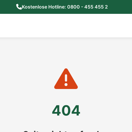
Kostenlose Hotline: 0800 - 455 455 2
404