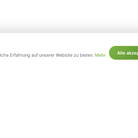
Alle akze
che Erfahrung auf unserer Website zu bieten.
Mehr