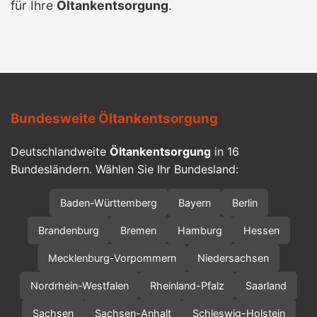
für Ihre
Öltankentsorgung
.
Bundesweite Öltankentsorgung
Deutschlandweite
Öltankentsorgung
in 16
Bundesländern. Wählen Sie Ihr Bundesland:
Baden-Württemberg
Bayern
Berlin
Brandenburg
Bremen
Hamburg
Hessen
Mecklenburg-Vorpommern
Niedersachsen
Nordrhein-Westfalen
Rheinland-Pfalz
Saarland
Sachsen
Sachsen-Anhalt
Schleswig-Holstein