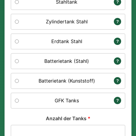
Stahltank
?
Zylindertank Stahl
?
Erdtank Stahl
?
Batterietank (Stahl)
?
Batterietank (Kunststoff)
?
GFK Tanks
?
Anzahl der Tanks
*