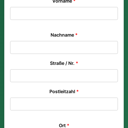
Vorname
*
Nachname
*
Straße / Nr.
*
Postleitzahl
*
Ort
*