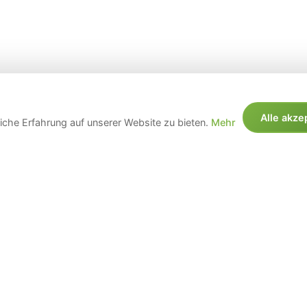
Alle akze
che Erfahrung auf unserer Website zu bieten.
Mehr