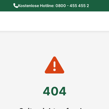
Kostenlose Hotline: 0800 - 455 455 2
404