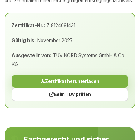
und Sie erhalten einen rechtsgültigen Entsorgungsnachweis.
Zertifikat-Nr.:
Z 8124091431
Gültig bis:
November 2027
Ausgestellt von:
TÜV NORD Systems GmbH & Co.
KG
Zertifikat herunterladen
Beim TÜV prüfen
Fachgerecht und sicher