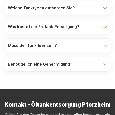
Welche Tanktypen entsorgen Sie?
Was kostet die Erdtank-Entsorgung?
Muss der Tank leer sein?
Benötige ich eine Genehmigung?
Kontakt - Öltankentsorgung Pforzheim
Füllen Sie das Formular aus und wir erstellen Ihnen gerne ein