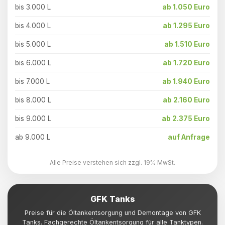
bis 3.000 L
ab 1.050 Euro
bis 4.000 L
ab 1.295 Euro
bis 5.000 L
ab 1.510 Euro
bis 6.000 L
ab 1.720 Euro
bis 7.000 L
ab 1.940 Euro
bis 8.000 L
ab 2.160 Euro
bis 9.000 L
ab 2.375 Euro
ab 9.000 L
auf Anfrage
Alle Preise verstehen sich zzgl. 19% MwSt.
GFK Tanks
Preise für die Öltankentsorgung und Demontage von GFK
Tanks. Fachgerechte Öltankentsorgung für alle Tanktypen.