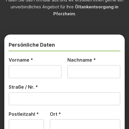
unverbindliches Angebot für Ihre
Öltankentsorgung in
Pforzheim
.
Persönliche Daten
Vorname
*
Nachname
*
Straße / Nr.
*
Postleitzahl
*
Ort
*