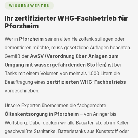
WISSENSWERTES
Ihr zertifizierter WHG-Fachbetrieb für
Pforzheim
Wer in
Pforzheim
seinen alten Heizöltank stilllegen oder
demontieren möchte, muss gesetzliche Auflagen beachten.
Gemäß der
AwSV (Verordnung über Anlagen zum
Umgang mit wassergefährdenden Stoffen)
ist bei
Tanks mit einem Volumen von mehr als 1.000 Litern die
Beauftragung eines
zertifizierten WHG-Fachbetriebs
vorgeschrieben.
Unsere Experten übernehmen die fachgerechte
Öltankentsorgung in Pforzheim
– von Arlinger bis
Wolfsberg. Dabei decken wir alle Bauarten ab: ob im Keller
geschweißte Stahltanks, Batterietanks aus Kunststoff oder