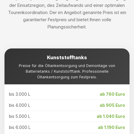
der Einsatzregion, des Zeitaufwands und einer optimalen
Tourenkoordination. Der im Angebot genannte Preis ist ein
garantierter Festpreis und bietet Ihnen volle
Planungssicherheit.
Kunststofftanks
Preise für die Öltankentsorgung und Demontage von
Batterietanks / Kunststofftank. Professionelle
Öltankentsorgung zum Festpreis.
bis 3.000 L
ab 760 Euro
bis 4.000 L
ab 905 Euro
bis 5.000 L
ab 1.040 Euro
bis 6.000 L
ab 1.190 Euro