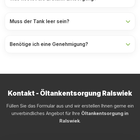
Muss der Tank leer sein?
Benötige ich eine Genehmigung?
Kontakt - Öltankentsorgung Ralswiek
Füllen Sie das Formular aus und wir erstellen Ihnen gerne ein
unverbindliches Angebot für Ihre
Öltankentsorgung in
Ralswiek
.