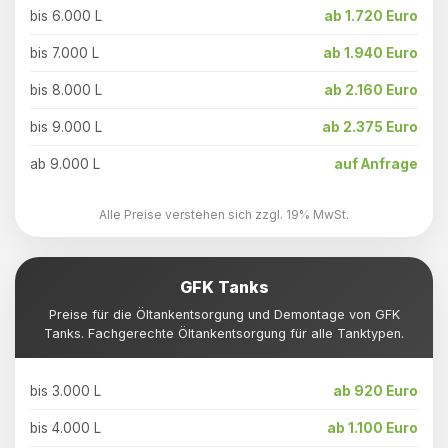
bis 6.000 L
ab 1.720 Euro
bis 7.000 L
ab 1.940 Euro
bis 8.000 L
ab 2.160 Euro
bis 9.000 L
ab 2.375 Euro
ab 9.000 L
auf Anfrage
Alle Preise verstehen sich zzgl. 19% MwSt.
GFK Tanks
Preise für die Öltankentsorgung und Demontage von GFK
Tanks. Fachgerechte Öltankentsorgung für alle Tanktypen.
bis 3.000 L
ab 920 Euro
bis 4.000 L
ab 1.100 Euro