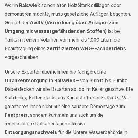
Wer in
Ralswiek
seinen alten Heizöltank stilllegen oder
demontieren möchte, muss gesetzliche Auflagen beachten.
Gemäß der
AwSV (Verordnung über Anlagen zum
Umgang mit wassergefährdenden Stoffen)
ist bei
Tanks mit einem Volumen von mehr als 1.000 Litern die
Beauftragung eines
zertifizierten WHG-Fachbetriebs
vorgeschrieben.
Unsere Experten übernehmen die fachgerechte
Öltankentsorgung in Ralswiek
– von Burnitz bis Burnitz.
Dabei decken wir alle Bauarten ab: ob im Keller geschweißte
Stahltanks, Batterietanks aus Kunststoff oder Erdtanks. Wir
garantieren Ihnen nicht nur eine saubere Demontage zum
Festpreis
, sondern kümmern uns auch um die
rechtssichere Dokumentation inklusive
Entsorgungsnachweis
für die Untere Wasserbehörde in