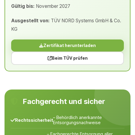
Gültig bis:
November 2027
Ausgestellt von:
TÜV NORD Systems GmbH & Co.
KG
Zertifikat herunterladen
Beim TÜV prüfen
Fachgerecht und sicher
– Behördlich anerkannte
Rechtssicherheit
Entsorgungsnachweise
– Fachgerechte Entsorgung aller