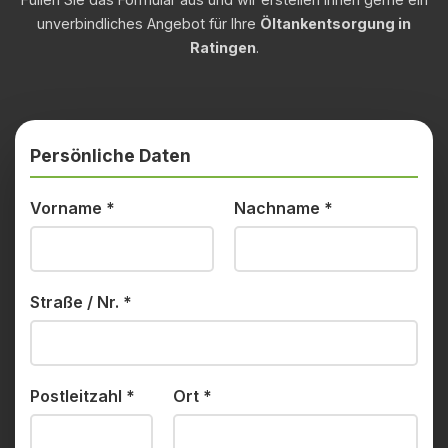
unverbindliches Angebot für Ihre
Öltankentsorgung in
Ratingen
.
Persönliche Daten
Vorname
*
Nachname
*
Straße / Nr.
*
Postleitzahl
*
Ort
*