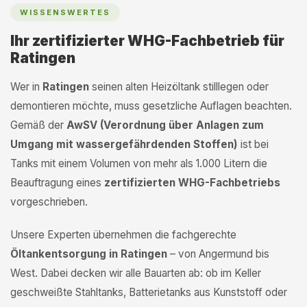
WISSENSWERTES
Ihr zertifizierter WHG-Fachbetrieb für
Ratingen
Wer in
Ratingen
seinen alten Heizöltank stilllegen oder
demontieren möchte, muss gesetzliche Auflagen beachten.
Gemäß der
AwSV (Verordnung über Anlagen zum
Umgang mit wassergefährdenden Stoffen)
ist bei
Tanks mit einem Volumen von mehr als 1.000 Litern die
Beauftragung eines
zertifizierten WHG-Fachbetriebs
vorgeschrieben.
Unsere Experten übernehmen die fachgerechte
Öltankentsorgung in Ratingen
– von Angermund bis
West. Dabei decken wir alle Bauarten ab: ob im Keller
geschweißte Stahltanks, Batterietanks aus Kunststoff oder