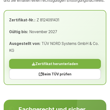
und Sie erhalten einen rechtsgültigen Entsorgungsnachweis.
Zertifikat-Nr.:
Z 8124091431
Gültig bis:
November 2027
Ausgestellt von:
TÜV NORD Systems GmbH & Co.
KG
Zertifikat herunterladen
Beim TÜV prüfen
Fachgerecht und sicher