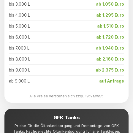
bis 3.000 L
ab 1.050 Euro
bis 4.000 L
ab 1.295 Euro
bis 5.000 L
ab 1.510 Euro
bis 6.000 L
ab 1.720 Euro
bis 7.000 L
ab 1.940 Euro
bis 8.000 L
ab 2.160 Euro
bis 9.000 L
ab 2.375 Euro
ab 9.000 L
auf Anfrage
Alle Preise verstehen sich zzgl. 19% MwSt.
GFK Tanks
Preise für die Öltankentsorgung und Demontage von GFK
Tanks. Fachgerechte Öltankentsorgung für alle Tanktypen.