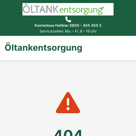
Kostenlose Hotline: 0800 - 455 455 2
Servicezeiten: Mo. – Fr. 8 – 16 Uhr
Öltankentsorgung
404