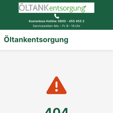
Kostenlose Hotline: 0800 - 455 455 2
Servicezeiten: Mo. – Fr. 8 – 16 Uhr
Öltankentsorgung
404