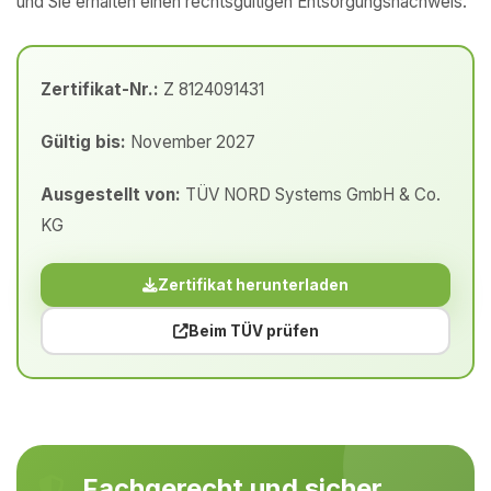
und Sie erhalten einen rechtsgültigen Entsorgungsnachweis.
Zertifikat-Nr.:
Z 8124091431
Gültig bis:
November 2027
Ausgestellt von:
TÜV NORD Systems GmbH & Co.
KG
Zertifikat herunterladen
Beim TÜV prüfen
Fachgerecht und sicher