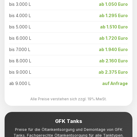
bis 3.000 L
ab 1.050 Euro
bis 4.000 L
ab 1.295 Euro
bis 5.000 L
ab 1.510 Euro
bis 6.000 L
ab 1.720 Euro
bis 7.000 L
ab 1.940 Euro
bis 8.000 L
ab 2.160 Euro
bis 9.000 L
ab 2.375 Euro
ab 9.000 L
auf Anfrage
Alle Preise verstehen sich zzgl. 19% MwSt.
GFK Tanks
Preise für die Öltankentsorgung und Demontage von GFK
Tanks. Fachgerechte Öltankentsorgung für alle Tanktypen.