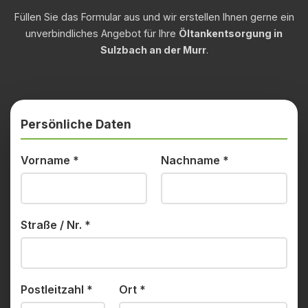
Füllen Sie das Formular aus und wir erstellen Ihnen gerne ein
unverbindliches Angebot für Ihre
Öltankentsorgung in
Sulzbach an der Murr
.
Persönliche Daten
Vorname
*
Nachname
*
Straße / Nr.
*
Postleitzahl
*
Ort
*