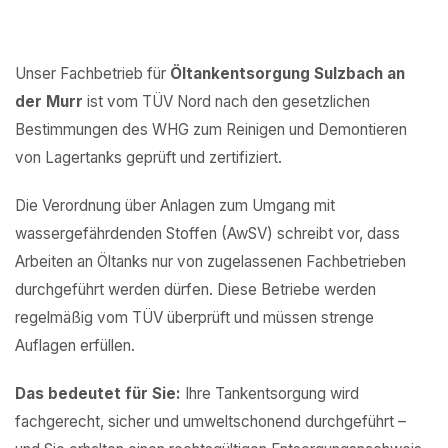
Unser Fachbetrieb für
Öltankentsorgung Sulzbach an
der Murr
ist vom TÜV Nord nach den gesetzlichen
Bestimmungen des WHG zum Reinigen und Demontieren
von Lagertanks geprüft und zertifiziert.
Die Verordnung über Anlagen zum Umgang mit
wassergefährdenden Stoffen (AwSV) schreibt vor, dass
Arbeiten an Öltanks nur von zugelassenen Fachbetrieben
durchgeführt werden dürfen. Diese Betriebe werden
regelmäßig vom TÜV überprüft und müssen strenge
Auflagen erfüllen.
Das bedeutet für Sie:
Ihre Tankentsorgung wird
fachgerecht, sicher und umweltschonend durchgeführt –