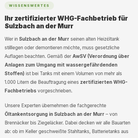
WISSENSWERTES
Ihr zertifizierter WHG-Fachbetrieb für
Sulzbach an der Murr
Wer in
Sulzbach an der Murr
seinen alten Heizöltank
stilllegen oder demontieren möchte, muss gesetzliche
Auflagen beachten. Gemäß der
AwSV (Verordnung über
Anlagen zum Umgang mit wassergefährdenden
Stoffen)
ist bei Tanks mit einem Volumen von mehr als
1.000 Litern die Beauftragung eines
zertifizierten WHG-
Fachbetriebs
vorgeschrieben.
Unsere Experten übernehmen die fachgerechte
Öltankentsorgung in Sulzbach an der Murr
– von
Brennäcker bis Ziegeläcker. Dabei decken wir alle Bauarten
ab: ob im Keller geschweißte Stahltanks, Batterietanks aus