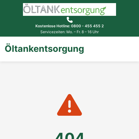
Kostenlose Hotline: 0800 - 455 455 2
Servicezeiten: Mo. – Fr. 8 – 16 Uhr
Öltankentsorgung
404