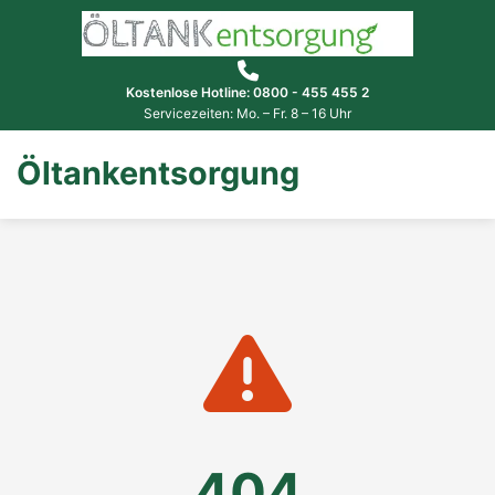
Kostenlose Hotline: 0800 - 455 455 2
Servicezeiten: Mo. – Fr. 8 – 16 Uhr
Öltankentsorgung
404