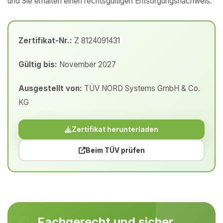
und Sie erhalten einen rechtsgültigen Entsorgungsnachweis.
Zertifikat-Nr.:
Z 8124091431
Gültig bis:
November 2027
Ausgestellt von:
TÜV NORD Systems GmbH & Co.
KG
Zertifikat herunterladen
Beim TÜV prüfen
Fachgerecht und sicher