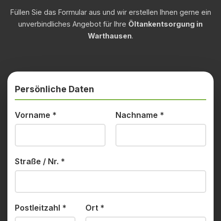
Füllen Sie das Formular aus und wir erstellen Ihnen gerne ein
unverbindliches Angebot für Ihre
Öltankentsorgung in
Warthausen
.
Persönliche Daten
Vorname
*
Nachname
*
Straße / Nr.
*
Postleitzahl
*
Ort
*