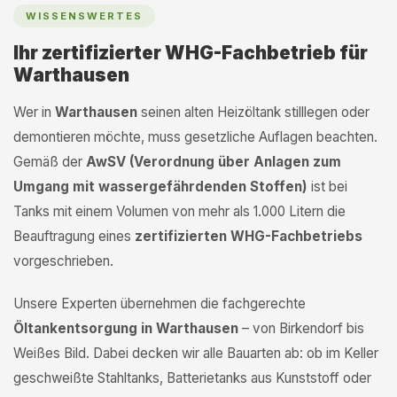
WISSENSWERTES
Ihr zertifizierter WHG-Fachbetrieb für
Warthausen
Wer in
Warthausen
seinen alten Heizöltank stilllegen oder
demontieren möchte, muss gesetzliche Auflagen beachten.
Gemäß der
AwSV (Verordnung über Anlagen zum
Umgang mit wassergefährdenden Stoffen)
ist bei
Tanks mit einem Volumen von mehr als 1.000 Litern die
Beauftragung eines
zertifizierten WHG-Fachbetriebs
vorgeschrieben.
Unsere Experten übernehmen die fachgerechte
Öltankentsorgung in Warthausen
– von Birkendorf bis
Weißes Bild. Dabei decken wir alle Bauarten ab: ob im Keller
geschweißte Stahltanks, Batterietanks aus Kunststoff oder