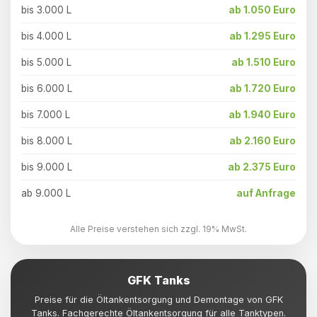
bis 3.000 L
ab 1.050 Euro
bis 4.000 L
ab 1.295 Euro
bis 5.000 L
ab 1.510 Euro
bis 6.000 L
ab 1.720 Euro
bis 7.000 L
ab 1.940 Euro
bis 8.000 L
ab 2.160 Euro
bis 9.000 L
ab 2.375 Euro
ab 9.000 L
auf Anfrage
Alle Preise verstehen sich zzgl. 19% MwSt.
GFK Tanks
Preise für die Öltankentsorgung und Demontage von GFK
Tanks. Fachgerechte Öltankentsorgung für alle Tanktypen.