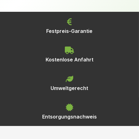
Festpreis-Garantie
Kostenlose Anfahrt
Umweltgerecht
Entsorgungsnachweis