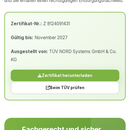
und Sie erhalten einen rechtsgültigen Entsorgungsnachweis.
Zertifikat-Nr.:
Z 8124091431
Gültig bis:
November 2027
Ausgestellt von:
TÜV NORD Systems GmbH & Co.
KG
Zertifikat herunterladen
Beim TÜV prüfen
Fachgerecht und sicher