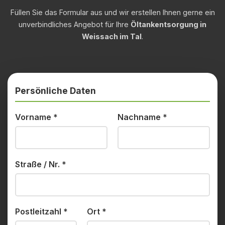
Füllen Sie das Formular aus und wir erstellen Ihnen gerne ein
unverbindliches Angebot für Ihre
Öltankentsorgung in
Weissach im Tal
.
Persönliche Daten
Vorname
*
Nachname
*
Straße / Nr.
*
Postleitzahl
*
Ort
*