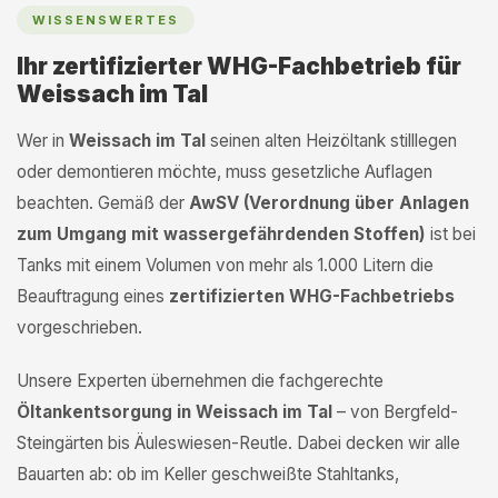
WISSENSWERTES
Ihr zertifizierter WHG-Fachbetrieb für
Weissach im Tal
Wer in
Weissach im Tal
seinen alten Heizöltank stilllegen
oder demontieren möchte, muss gesetzliche Auflagen
beachten. Gemäß der
AwSV (Verordnung über Anlagen
zum Umgang mit wassergefährdenden Stoffen)
ist bei
Tanks mit einem Volumen von mehr als 1.000 Litern die
Beauftragung eines
zertifizierten WHG-Fachbetriebs
vorgeschrieben.
Unsere Experten übernehmen die fachgerechte
Öltankentsorgung in Weissach im Tal
– von Bergfeld-
Steingärten bis Äuleswiesen-Reutle. Dabei decken wir alle
Bauarten ab: ob im Keller geschweißte Stahltanks,