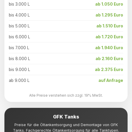
bis 3.000 L
ab 1.050 Euro
bis 4.000 L
ab 1.295 Euro
bis 5.000 L
ab 1.510 Euro
bis 6.000 L
ab 1.720 Euro
bis 7.000 L
ab 1.940 Euro
bis 8.000 L
ab 2.160 Euro
bis 9.000 L
ab 2.375 Euro
ab 9.000 L
auf Anfrage
Alle Preise verstehen sich zzgl. 19% MwSt.
GFK Tanks
Preise für die Öltankentsorgung und Demontage von GFK
Tanks. Fachgerechte Öltankentsorgung für alle Tanktypen.