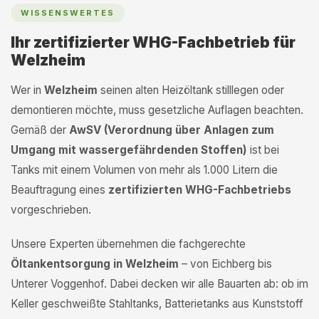
WISSENSWERTES
Ihr zertifizierter WHG-Fachbetrieb für
Welzheim
Wer in
Welzheim
seinen alten Heizöltank stilllegen oder
demontieren möchte, muss gesetzliche Auflagen beachten.
Gemäß der
AwSV (Verordnung über Anlagen zum
Umgang mit wassergefährdenden Stoffen)
ist bei
Tanks mit einem Volumen von mehr als 1.000 Litern die
Beauftragung eines
zertifizierten WHG-Fachbetriebs
vorgeschrieben.
Unsere Experten übernehmen die fachgerechte
Öltankentsorgung in Welzheim
– von Eichberg bis
Unterer Voggenhof. Dabei decken wir alle Bauarten ab: ob im
Keller geschweißte Stahltanks, Batterietanks aus Kunststoff