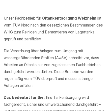
Unser Fachbetrieb für
Öltankentsorgung Welzheim
ist
vom TÜV Nord nach den gesetzlichen Bestimmungen des
WHG zum Reinigen und Demontieren von Lagertanks
geprüft und zertifiziert.
Die Verordnung über Anlagen zum Umgang mit
wassergefährdenden Stoffen (AwSV) schreibt vor, dass
Arbeiten an Öltanks nur von zugelassenen Fachbetrieben
durchgeführt werden dürfen. Diese Betriebe werden
regelmäßig vom TÜV überprüft und müssen strenge
Auflagen erfüllen.
Das bedeutet für Sie:
Ihre Tankentsorgung wird
fachgerecht, sicher und umweltschonend durchgeführt –