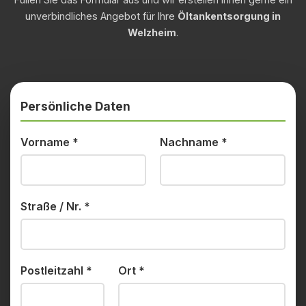
unverbindliches Angebot für Ihre
Öltankentsorgung in
Welzheim
.
Persönliche Daten
Vorname
*
Nachname
*
Straße / Nr.
*
Postleitzahl
*
Ort
*