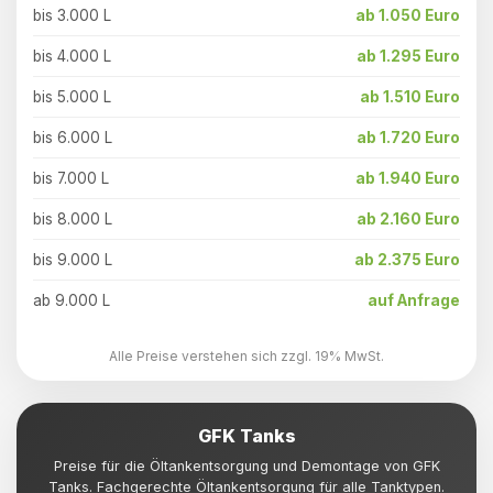
bis 3.000 L
ab 1.050 Euro
bis 4.000 L
ab 1.295 Euro
bis 5.000 L
ab 1.510 Euro
bis 6.000 L
ab 1.720 Euro
bis 7.000 L
ab 1.940 Euro
bis 8.000 L
ab 2.160 Euro
bis 9.000 L
ab 2.375 Euro
ab 9.000 L
auf Anfrage
Alle Preise verstehen sich zzgl. 19% MwSt.
GFK Tanks
Preise für die Öltankentsorgung und Demontage von GFK
Tanks. Fachgerechte Öltankentsorgung für alle Tanktypen.