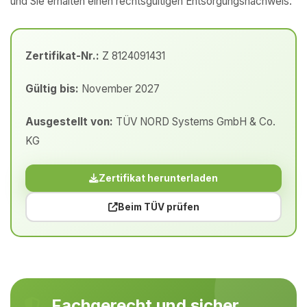
und Sie erhalten einen rechtsgültigen Entsorgungsnachweis.
Zertifikat-Nr.:
Z 8124091431
Gültig bis:
November 2027
Ausgestellt von:
TÜV NORD Systems GmbH & Co.
KG
Zertifikat herunterladen
Beim TÜV prüfen
Fachgerecht und sicher