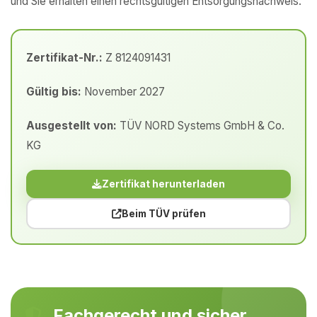
und Sie erhalten einen rechtsgültigen Entsorgungsnachweis.
Zertifikat-Nr.:
Z 8124091431
Gültig bis:
November 2027
Ausgestellt von:
TÜV NORD Systems GmbH & Co.
KG
Zertifikat herunterladen
Beim TÜV prüfen
Fachgerecht und sicher