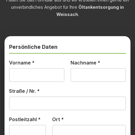
unverbindliches Angebot für Ihre
Öltankentsorgung in
Weissach
.
Persönliche Daten
Vorname
*
Nachname
*
Straße / Nr.
*
Postleitzahl
*
Ort
*