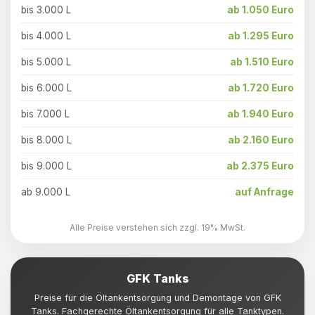
bis 3.000 L
ab 1.050 Euro
bis 4.000 L
ab 1.295 Euro
bis 5.000 L
ab 1.510 Euro
bis 6.000 L
ab 1.720 Euro
bis 7.000 L
ab 1.940 Euro
bis 8.000 L
ab 2.160 Euro
bis 9.000 L
ab 2.375 Euro
ab 9.000 L
auf Anfrage
Alle Preise verstehen sich zzgl. 19% MwSt.
GFK Tanks
Preise für die Öltankentsorgung und Demontage von GFK
Tanks. Fachgerechte Öltankentsorgung für alle Tanktypen.