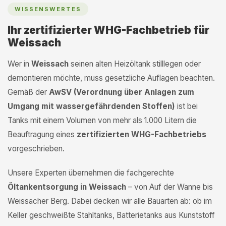
WISSENSWERTES
Ihr zertifizierter WHG-Fachbetrieb für
Weissach
Wer in
Weissach
seinen alten Heizöltank stilllegen oder
demontieren möchte, muss gesetzliche Auflagen beachten.
Gemäß der
AwSV (Verordnung über Anlagen zum
Umgang mit wassergefährdenden Stoffen)
ist bei
Tanks mit einem Volumen von mehr als 1.000 Litern die
Beauftragung eines
zertifizierten WHG-Fachbetriebs
vorgeschrieben.
Unsere Experten übernehmen die fachgerechte
Öltankentsorgung in Weissach
– von Auf der Wanne bis
Weissacher Berg. Dabei decken wir alle Bauarten ab: ob im
Keller geschweißte Stahltanks, Batterietanks aus Kunststoff