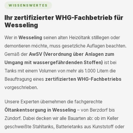
WISSENSWERTES
Ihr zertifizierter WHG-Fachbetrieb für
Wesseling
Wer in
Wesseling
seinen alten Heizöltank stilllegen oder
demontieren möchte, muss gesetzliche Auflagen beachten.
Gemäß der
AwSV (Verordnung über Anlagen zum
Umgang mit wassergefährdenden Stoffen)
ist bei
Tanks mit einem Volumen von mehr als 1.000 Litern die
Beauftragung eines
zertifizierten WHG-Fachbetriebs
vorgeschrieben.
Unsere Experten übernehmen die fachgerechte
Öltankentsorgung in Wesseling
– von Berzdorf bis
Zündorf. Dabei decken wir alle Bauarten ab: ob im Keller
geschweißte Stahltanks, Batterietanks aus Kunststoff oder