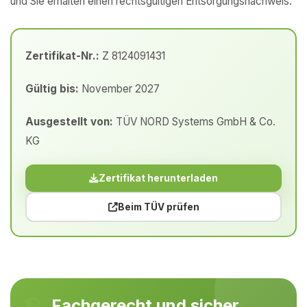
und Sie erhalten einen rechtsgültigen Entsorgungsnachweis.
Zertifikat-Nr.:
Z 8124091431
Gültig bis:
November 2027
Ausgestellt von:
TÜV NORD Systems GmbH & Co.
KG
Zertifikat herunterladen
Beim TÜV prüfen
Fachgerecht und sicher