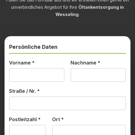
unverbindliches Angebot für Ihre
Öltankentsorgung in
Wesseling
.
Persönliche Daten
Vorname
*
Nachname
*
Straße / Nr.
*
Postleitzahl
*
Ort
*