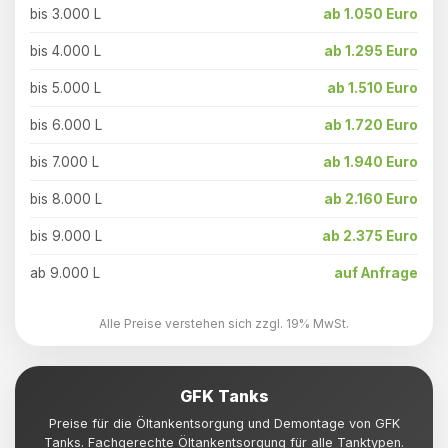
bis 3.000 L
ab 1.050 Euro
bis 4.000 L
ab 1.295 Euro
bis 5.000 L
ab 1.510 Euro
bis 6.000 L
ab 1.720 Euro
bis 7.000 L
ab 1.940 Euro
bis 8.000 L
ab 2.160 Euro
bis 9.000 L
ab 2.375 Euro
ab 9.000 L
auf Anfrage
Alle Preise verstehen sich zzgl. 19% MwSt.
GFK Tanks
Preise für die Öltankentsorgung und Demontage von GFK
Tanks. Fachgerechte Öltankentsorgung für alle Tanktypen.