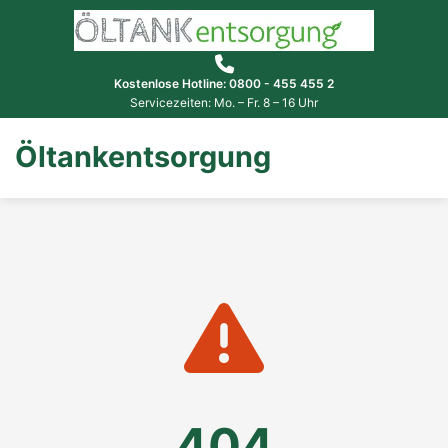
Kostenlose Hotline: 0800 - 455 455 2
Servicezeiten: Mo. – Fr. 8 – 16 Uhr
Öltankentsorgung
404