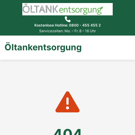
Kostenlose Hotline: 0800 - 455 455 2
Servicezeiten: Mo. – Fr. 8 – 16 Uhr
Öltankentsorgung
404