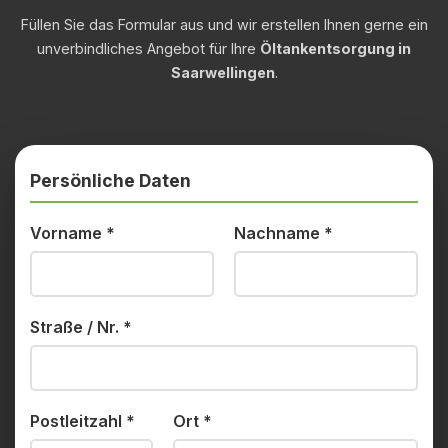
Füllen Sie das Formular aus und wir erstellen Ihnen gerne ein
unverbindliches Angebot für Ihre
Öltankentsorgung in
Saarwellingen
.
Persönliche Daten
Vorname
*
Nachname
*
Straße / Nr.
*
Postleitzahl
*
Ort
*