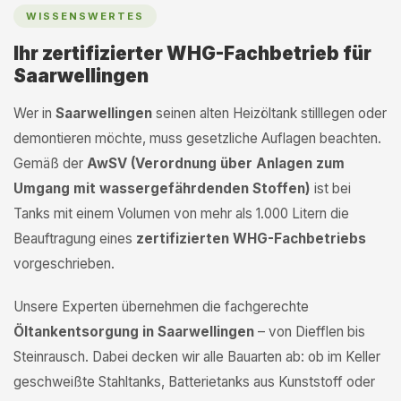
WISSENSWERTES
Ihr zertifizierter WHG-Fachbetrieb für
Saarwellingen
Wer in
Saarwellingen
seinen alten Heizöltank stilllegen oder
demontieren möchte, muss gesetzliche Auflagen beachten.
Gemäß der
AwSV (Verordnung über Anlagen zum
Umgang mit wassergefährdenden Stoffen)
ist bei
Tanks mit einem Volumen von mehr als 1.000 Litern die
Beauftragung eines
zertifizierten WHG-Fachbetriebs
vorgeschrieben.
Unsere Experten übernehmen die fachgerechte
Öltankentsorgung in Saarwellingen
– von Diefflen bis
Steinrausch. Dabei decken wir alle Bauarten ab: ob im Keller
geschweißte Stahltanks, Batterietanks aus Kunststoff oder