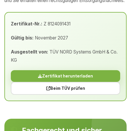
und Sie erhalten einen rechtsgültigen Entsorgungsnachweis.
Zertifikat-Nr.:
Z 8124091431
Gültig bis:
November 2027
Ausgestellt von:
TÜV NORD Systems GmbH & Co.
KG
Zertifikat herunterladen
Beim TÜV prüfen
Fachgerecht und sicher