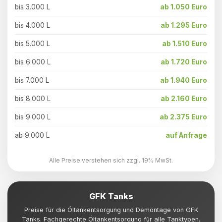
bis 3.000 L
ab 1.050 Euro
bis 4.000 L
ab 1.295 Euro
bis 5.000 L
ab 1.510 Euro
bis 6.000 L
ab 1.720 Euro
bis 7.000 L
ab 1.940 Euro
bis 8.000 L
ab 2.160 Euro
bis 9.000 L
ab 2.375 Euro
ab 9.000 L
auf Anfrage
Alle Preise verstehen sich zzgl. 19% MwSt.
GFK Tanks
Preise für die Öltankentsorgung und Demontage von GFK
Tanks. Fachgerechte Öltankentsorgung für alle Tanktypen.